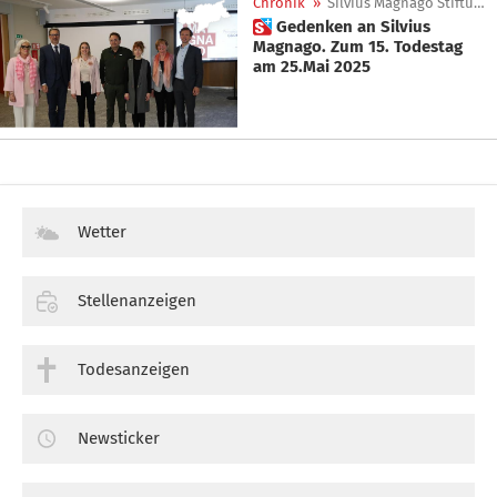
Chronik
»
Silvius Magnago Stiftung
 Gedenken an Silvius
Magnago. Zum 15. Todestag
am 25.Mai 2025
Wetter
Stellenanzeigen
Todesanzeigen
Newsticker