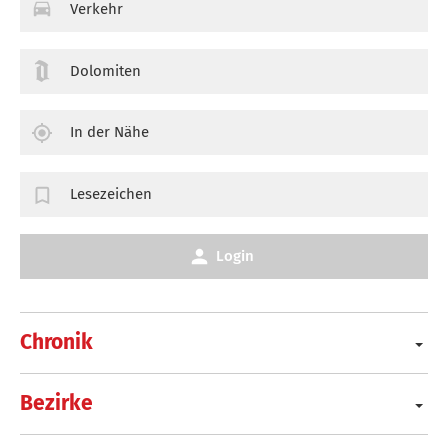
Verkehr
Dolomiten
In der Nähe
Lesezeichen
Login
Chronik
Bezirke