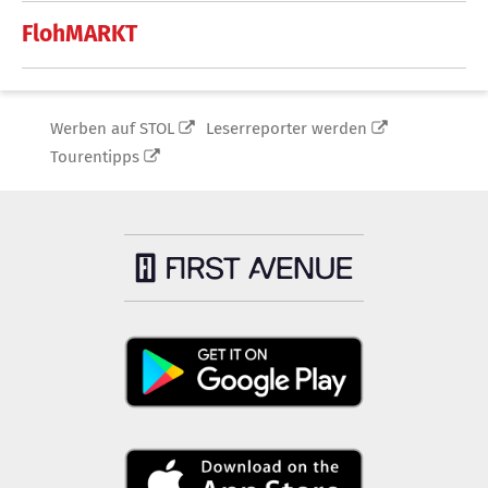
FlohMARKT
Werben auf STOL
Leserreporter werden
Tourentipps