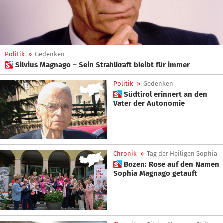
Politik
»
Gedenken
 Silvius Magnago – Sein Strahlkraft bleibt für immer
Politik
»
Gedenken
 Südtirol erinnert an den
Vater der Autonomie
Chronik
»
Tag der Heiligen Sophia
 Bozen: Rose auf den Namen
Sophia Magnago getauft