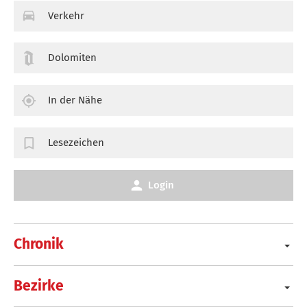
Verkehr
Dolomiten
In der Nähe
Lesezeichen
Login
Chronik
Bezirke