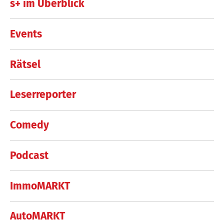
s+ im Überblick
Events
Rätsel
Leserreporter
Comedy
Podcast
ImmoMARKT
AutoMARKT