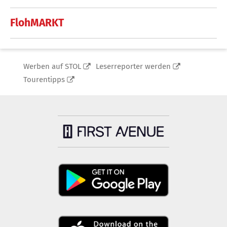
FlohMARKT
Werben auf STOL
Leserreporter werden
Tourentipps