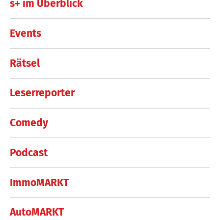
s+ im Überblick
Events
Rätsel
Leserreporter
Comedy
Podcast
ImmoMARKT
AutoMARKT