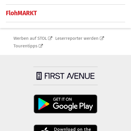
FlohMARKT
Werben auf STOL
Leserreporter werden
Tourentipps