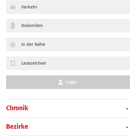
Verkehr
Dolomiten
In der Nähe
Lesezeichen
Login
Chronik
Bezirke