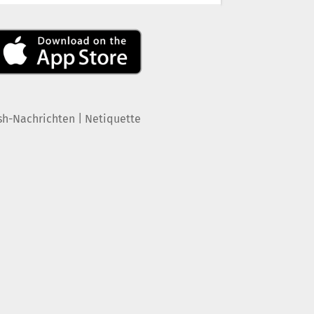
|
sh-Nachrichten
Netiquette