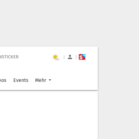
WSTICKER
|
|
eos
Events
Mehr