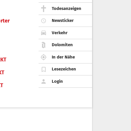
Todesanzeigen
rter
Newsticker
Verkehr
Dolomiten
In der Nähe
KT
Lesezeichen
KT
Login
KT