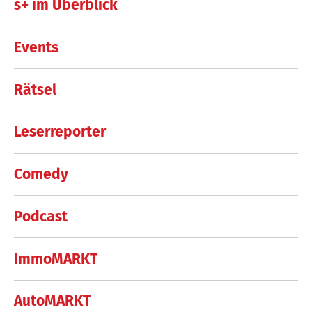
s+ im Überblick
Events
Rätsel
Leserreporter
Comedy
Podcast
ImmoMARKT
AutoMARKT