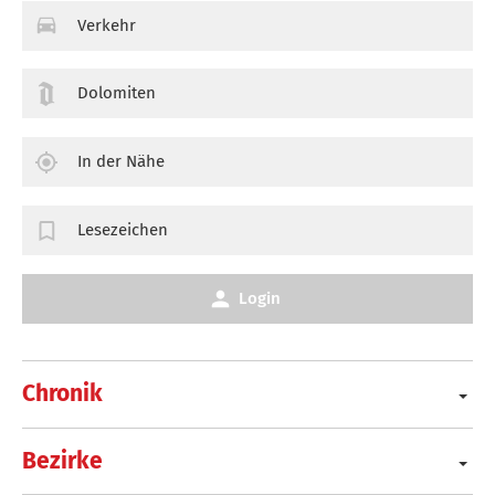
Verkehr
Dolomiten
In der Nähe
Lesezeichen
Login
Chronik
Bezirke