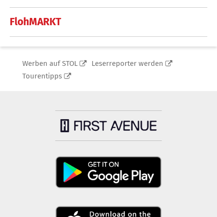
FlohMARKT
Werben auf STOL
Leserreporter werden
Tourentipps