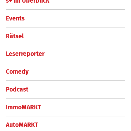
s+ im Überblick
Events
Rätsel
Leserreporter
Comedy
Podcast
ImmoMARKT
AutoMARKT