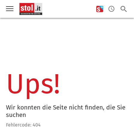
Ups!
Wir konnten die Seite nicht finden, die Sie
suchen
Fehlercode: 404