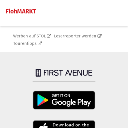
FlohMARKT
Werben auf STOL
Leserreporter werden
Tourentipps