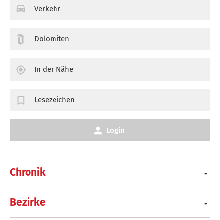
Verkehr
Dolomiten
In der Nähe
Lesezeichen
Login
Chronik
Bezirke