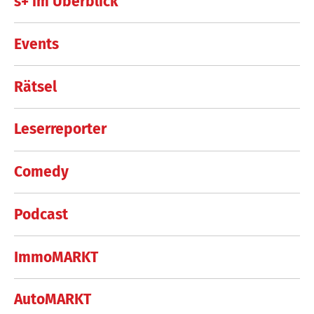
s+ im Überblick
Events
Rätsel
Leserreporter
Comedy
Podcast
ImmoMARKT
AutoMARKT