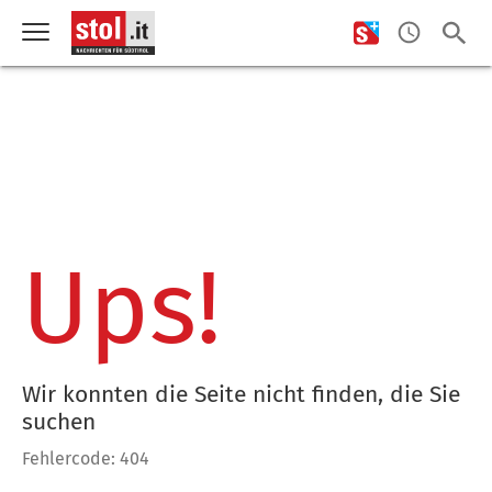
Ups!
Wir konnten die Seite nicht finden, die Sie
suchen
Fehlercode: 404