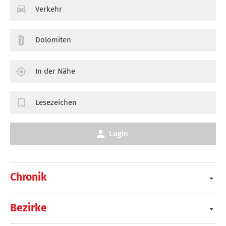
Verkehr
Dolomiten
In der Nähe
Lesezeichen
Login
Chronik
Bezirke