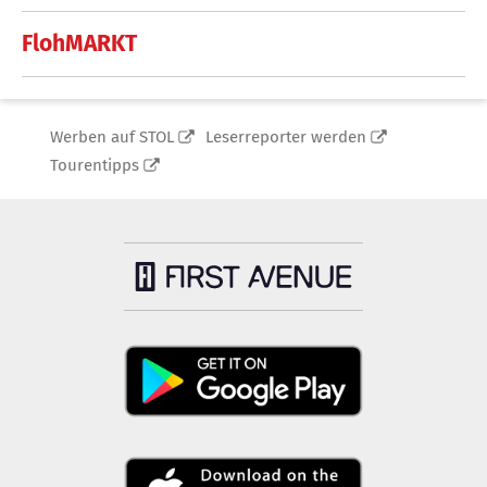
FlohMARKT
Werben auf STOL
Leserreporter werden
Tourentipps