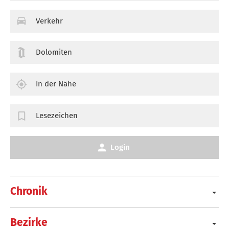
Verkehr
Dolomiten
In der Nähe
Lesezeichen
Login
Chronik
Bezirke