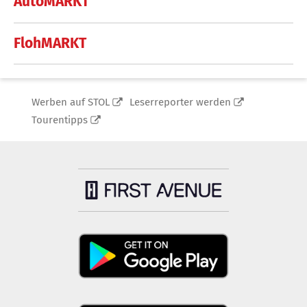
AutoMARKT
FlohMARKT
Werben auf STOL
Leserreporter werden
Tourentipps