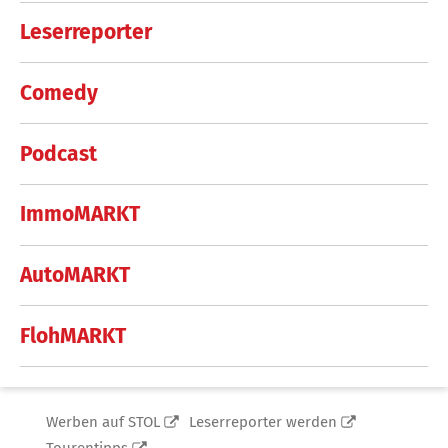
Leserreporter
Comedy
Podcast
ImmoMARKT
AutoMARKT
FlohMARKT
Werben auf STOL
Leserreporter werden