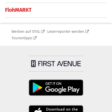
FlohMARKT
Werben auf STOL
Leserreporter werden
Tourentipps