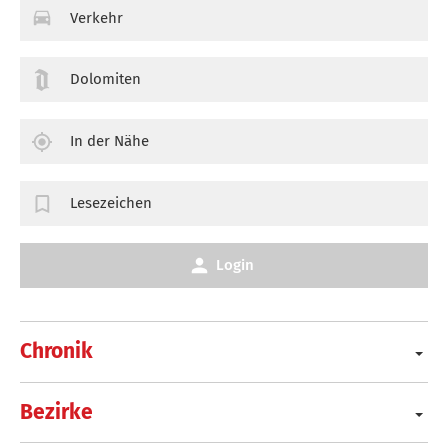
Verkehr
Dolomiten
In der Nähe
Lesezeichen
Login
Chronik
Bezirke