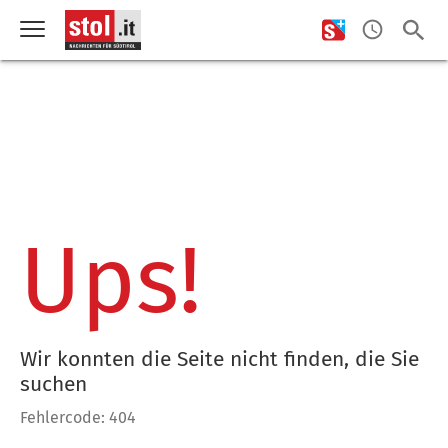
Ups!
Wir konnten die Seite nicht finden, die Sie
suchen
Fehlercode: 404