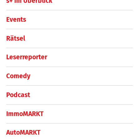
s+ im Überblick
Events
Rätsel
Leserreporter
Comedy
Podcast
ImmoMARKT
AutoMARKT