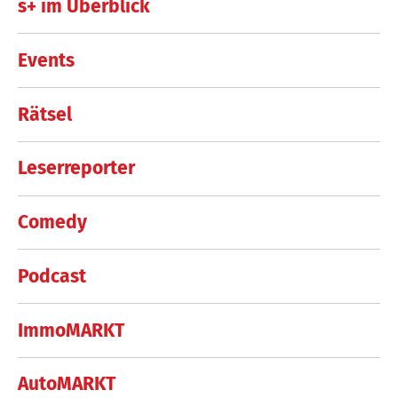
s+ im Überblick
Events
Rätsel
Leserreporter
Comedy
Podcast
ImmoMARKT
AutoMARKT