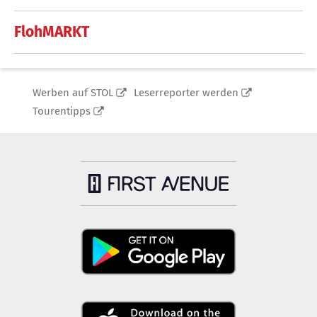
FlohMARKT
Werben auf STOL
Leserreporter werden
Tourentipps