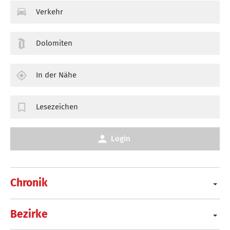
Verkehr
Dolomiten
In der Nähe
Lesezeichen
Login
Chronik
Bezirke