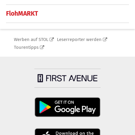
FlohMARKT
Werben auf STOL
Leserreporter werden
Tourentipps