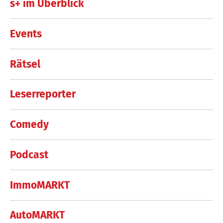
s+ im Überblick
Events
Rätsel
Leserreporter
Comedy
Podcast
ImmoMARKT
AutoMARKT