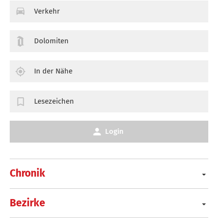
Verkehr
Dolomiten
In der Nähe
Lesezeichen
Login
Chronik
Bezirke