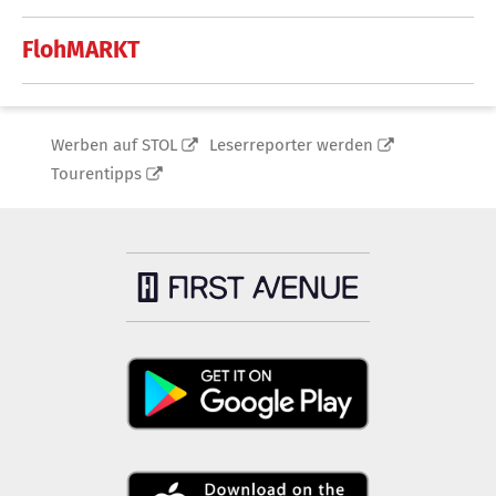
FlohMARKT
Werben auf STOL
Leserreporter werden
Tourentipps