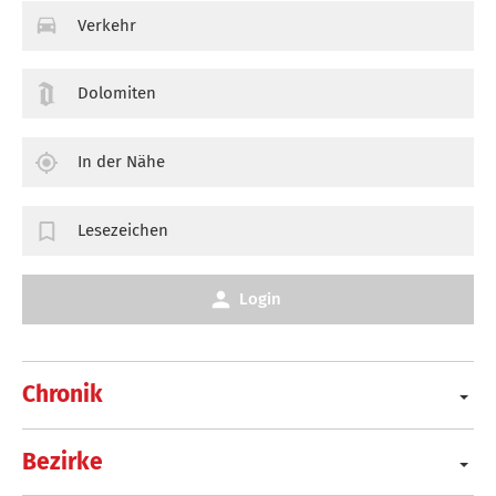
Verkehr
Dolomiten
In der Nähe
Lesezeichen
Login
Chronik
Bezirke