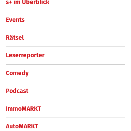
s+ im Überblick
Events
Rätsel
Leserreporter
Comedy
Podcast
ImmoMARKT
AutoMARKT