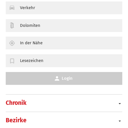
Verkehr
Dolomiten
In der Nähe
Lesezeichen
Login
Chronik
Bezirke