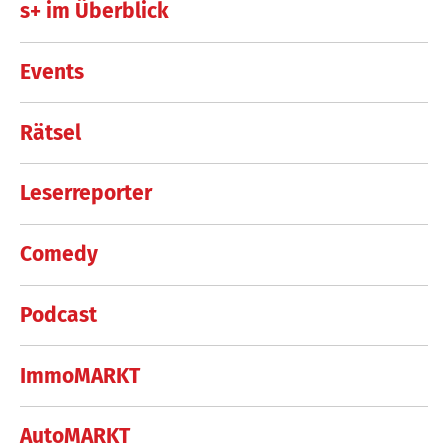
s+ im Überblick
Events
Rätsel
Leserreporter
Comedy
Podcast
ImmoMARKT
AutoMARKT