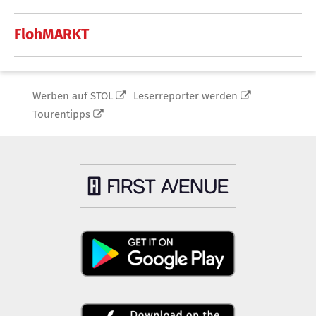
FlohMARKT
Werben auf STOL
Leserreporter werden
Tourentipps