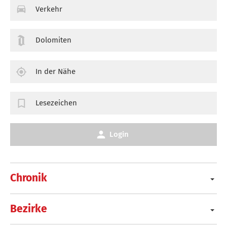
Verkehr
Dolomiten
In der Nähe
Lesezeichen
Login
Chronik
Bezirke