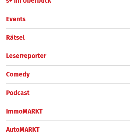
s+ im Überblick
Events
Rätsel
Leserreporter
Comedy
Podcast
ImmoMARKT
AutoMARKT