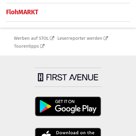
FlohMARKT
Werben auf STOL
Leserreporter werden
Tourentipps