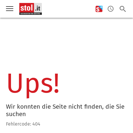
Ups!
Wir konnten die Seite nicht finden, die Sie
suchen
Fehlercode: 404