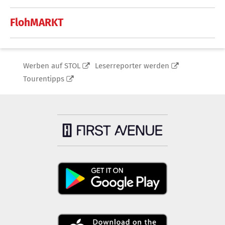
FlohMARKT
Werben auf STOL
Leserreporter werden
Tourentipps