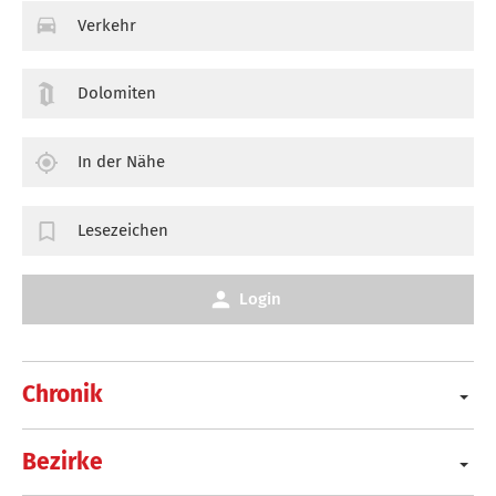
Verkehr
Dolomiten
In der Nähe
Lesezeichen
Login
Chronik
Bezirke