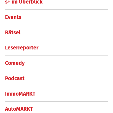
s+ im Überblick
Events
Rätsel
Leserreporter
Comedy
Podcast
ImmoMARKT
AutoMARKT