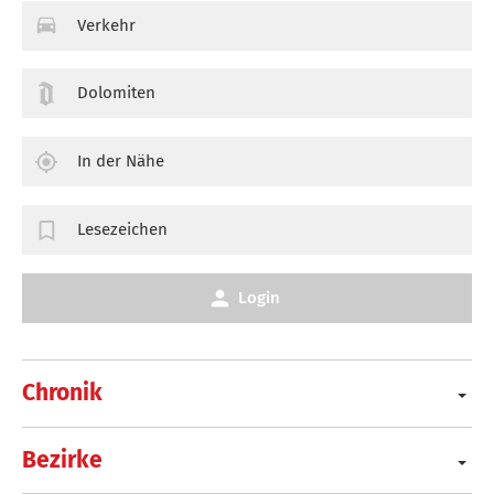
Verkehr
Dolomiten
In der Nähe
Lesezeichen
Login
Chronik
Bezirke