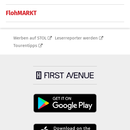
FlohMARKT
Werben auf STOL
Leserreporter werden
Tourentipps