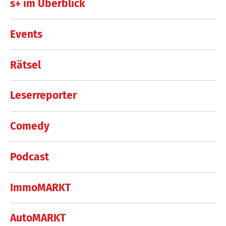
s+ im Überblick
Events
Rätsel
Leserreporter
Comedy
Podcast
ImmoMARKT
AutoMARKT