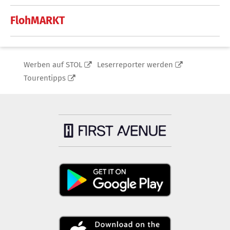
FlohMARKT
Werben auf STOL
Leserreporter werden
Tourentipps