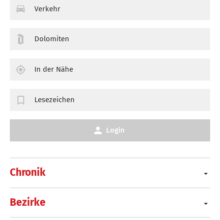
Verkehr
Dolomiten
In der Nähe
Lesezeichen
Login
Chronik
Bezirke