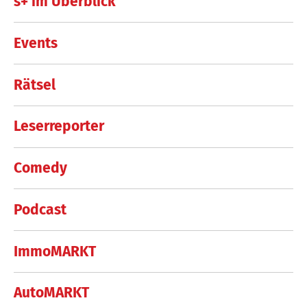
s+ im Überblick
Events
Rätsel
Leserreporter
Comedy
Podcast
ImmoMARKT
AutoMARKT