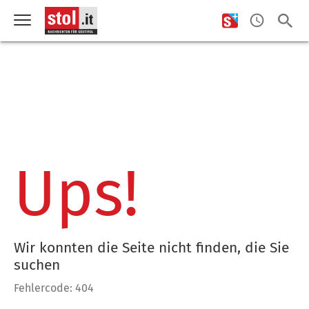
Ups!
Wir konnten die Seite nicht finden, die Sie
suchen
Fehlercode: 404