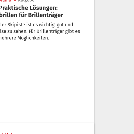
orama
»
Ratgeber
brillen für Brillenträger
der Skipiste ist es wichtig, gut und
ise zu sehen. Für Brillenträger gibt es
mehrere Möglichkeiten.