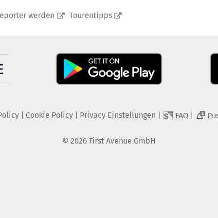
reporter werden
Tourentipps
Policy
|
Cookie Policy
|
Privacy Einstellungen
|
|
FAQ
Pu
2
©
2026
First Avenue GmbH