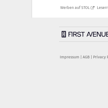
Werben auf STOL
Leser
Impressum
|
AGB
|
Privacy 