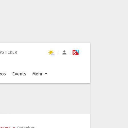
WSTICKER
|
|
eos
Events
Mehr