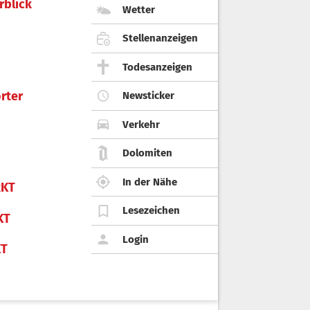
rblick
Wetter
Stellenanzeigen
Todesanzeigen
rter
Newsticker
Verkehr
Dolomiten
In der Nähe
KT
Lesezeichen
KT
Login
KT