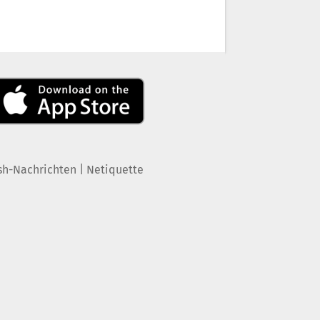
|
sh-Nachrichten
Netiquette