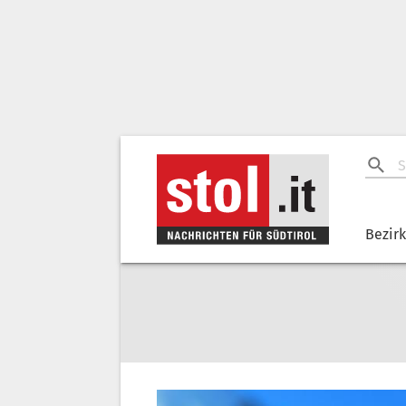
Bezir