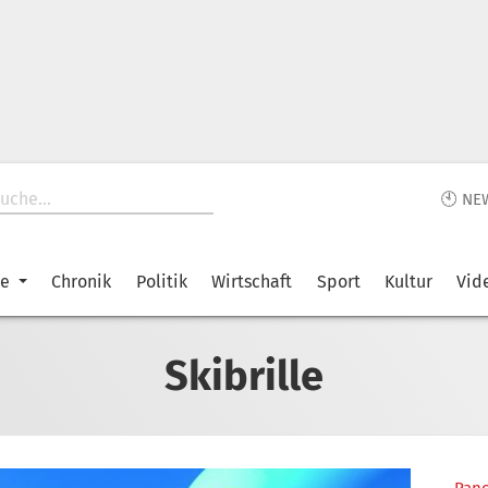
🕙 NE
ke
Chronik
Politik
Wirtschaft
Sport
Kultur
Vid
Skibrille