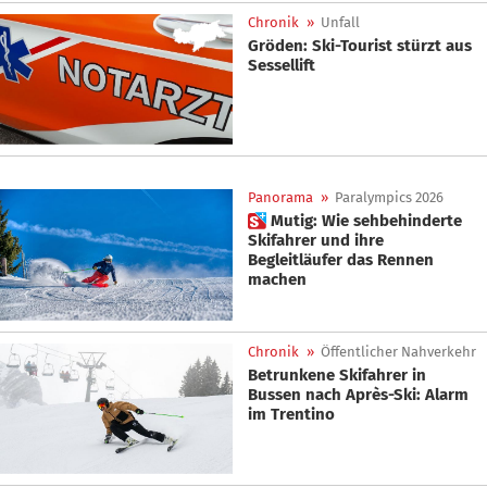
Chronik
»
Unfall
Gröden: Ski-Tourist stürzt aus
Sessellift
Panorama
»
Paralympics 2026
 Mutig: Wie sehbehinderte
Skifahrer und ihre
Begleitläufer das Rennen
machen
Chronik
»
Öffentlicher Nahverkehr
Betrunkene Skifahrer in
Bussen nach Après-Ski: Alarm
im Trentino