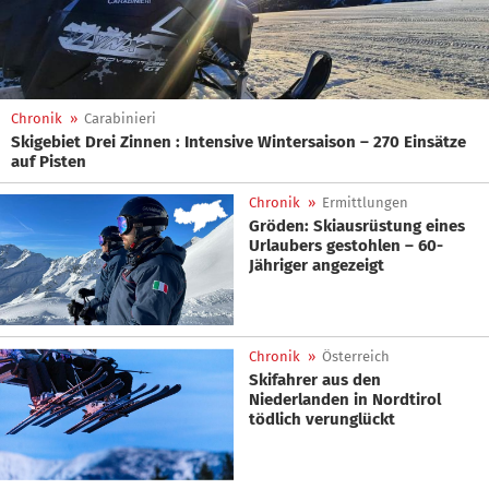
Chronik
»
Carabinieri
Skigebiet Drei Zinnen : Intensive Wintersaison – 270 Einsätze
auf Pisten
Chronik
»
Ermittlungen
Gröden: Skiausrüstung eines
Urlaubers gestohlen – 60-
Jähriger angezeigt
Chronik
»
Österreich
Skifahrer aus den
Niederlanden in Nordtirol
tödlich verunglückt