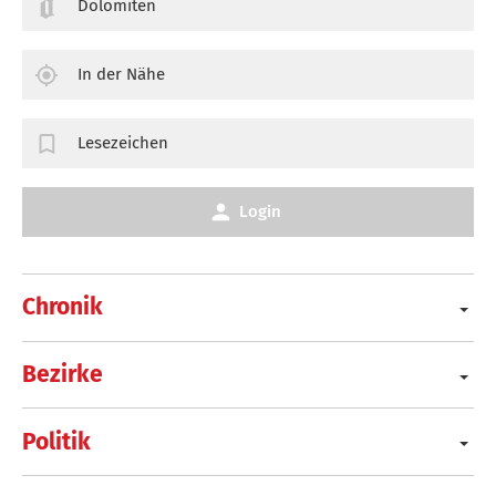
Dolomiten
In der Nähe
Lesezeichen
Login
Chronik
Bezirke
Politik