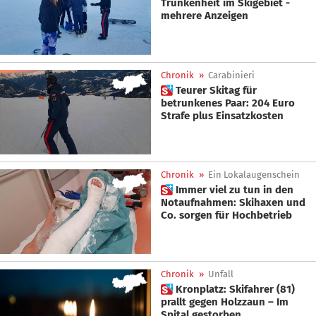
Trunkenheit im Skigebiet -
mehrere Anzeigen
Chronik
»
Carabinieri
 Teurer Skitag für
betrunkenes Paar: 204 Euro
Strafe plus Einsatzkosten
Chronik
»
Ein Lokalaugenschein
 Immer viel zu tun in den
Notaufnahmen: Skihaxen und
Co. sorgen für Hochbetrieb
Chronik
»
Unfall
 Kronplatz: Skifahrer (81)
prallt gegen Holzzaun – Im
Spital gestorben