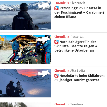
Chronik
»
Sicherheit
 Ratschings: 75 Einsätze in
der Faschingszeit – Carabinieri
ziehen Bilanz
Chronik
»
Pustertal
 Nach Schlägerei in der
Skihütte: Beamte zeigen 4
betrunkene Urlauber an
Chronik
»
Alta Badia
 Herzinfarkt beim Skifahren:
65-jähriger Tourist gerettet
Chronik
»
Trentino