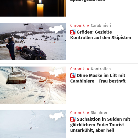
Chronik
»
Carabinieri
 Gröden: Gezielte
Kontrollen auf den Skipisten
Chronik
»
Kontrollen
 Ohne Maske im Lift mit
Carabiniere – Frau bestraft
Chronik
»
Skifahrer
 Suchaktion in Sulden mit
glücklichem Ende: Tourist
unterkühlt, aber heil