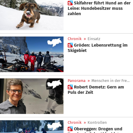
 Skifahrer führt Hund an der
Leine: Hundebesitzer muss
zahlen
Chronik
»
Einsatz
 Gröden: Lebensrettung im
Skigebiet
Panorama
»
Menschen in der Freizeit
 Robert Demetz: Gern am
Puls der Zeit
Chronik
»
Kontrollen
 Obereggen: Drogen und