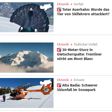
Chronik
»
Vorfall
 Toter Auerhahn: Wurde das
Tier von Skifahrern attackiert?
Chronik
»
Tödlicher Unfall
 30-Meter-Sturz in
Gletscherspalte: Trentiner
stirbt am Mont Blanc
Chronik
»
Einsatz
 Alta Badia: Schwerer
Skiunfall im Snowpark