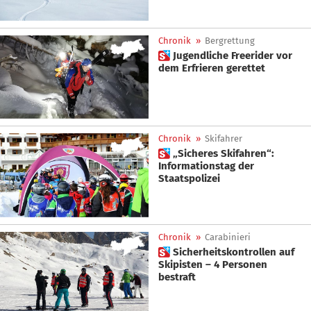
Chronik
»
Bergrettung
 Jugendliche Freerider vor
dem Erfrieren gerettet
Chronik
»
Skifahrer
 „Sicheres Skifahren“:
Informationstag der
Staatspolizei
Chronik
»
Carabinieri
 Sicherheitskontrollen auf
Skipisten – 4 Personen
bestraft