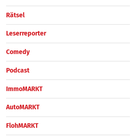
Rätsel
Leserreporter
Comedy
Podcast
ImmoMARKT
AutoMARKT
FlohMARKT