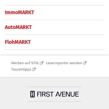
ImmoMARKT
AutoMARKT
FlohMARKT
Werben auf STOL
Leserreporter werden
Tourentipps