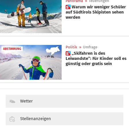
Panorama
»
Teuerungen
 Warum wir weniger Schüler
auf Südtirols Skipisten sehen
werden
Politik
»
Umfrage
ABSTIMMUNG
 „Skifahren is des
Leiwandste“: Für Kinder soll es
günstig oder gratis sein
Wetter
Stellenanzeigen