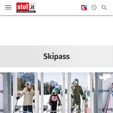
Skipass