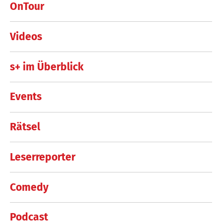
OnTour
Videos
s+ im Überblick
Events
Rätsel
Leserreporter
Comedy
Podcast