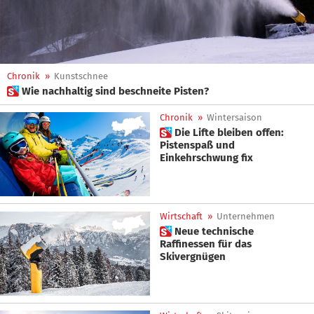
Chronik
»
Kunstschnee
 Wie nachhaltig sind beschneite Pisten?
Chronik
»
Wintersaison
 Die Lifte bleiben offen:
Pistenspaß und
Einkehrschwung fix
Wirtschaft
»
Unternehmen
 Neue technische
Raffinessen für das
Skivergnügen