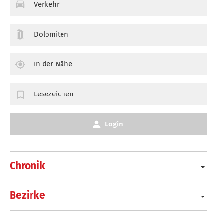
Verkehr
Dolomiten
In der Nähe
Lesezeichen
Login
Chronik
Bezirke