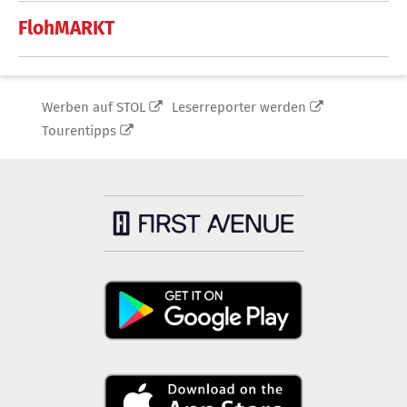
FlohMARKT
Werben auf STOL
Leserreporter werden
Tourentipps