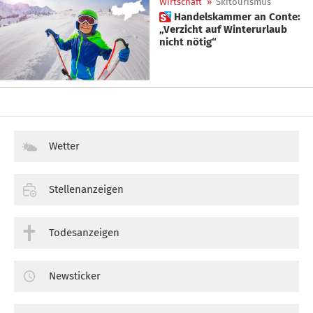
Wirtschaft
»
Skitourismus
 Handelskammer an Conte:
„Verzicht auf Winterurlaub
nicht nötig“
Wetter
Stellenanzeigen
Todesanzeigen
Newsticker