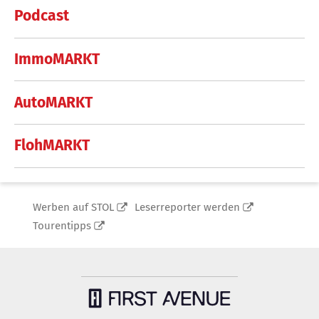
Podcast
ImmoMARKT
AutoMARKT
FlohMARKT
Werben auf STOL
Leserreporter werden
Tourentipps