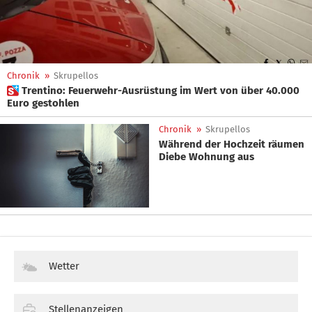
Chronik
»
Skrupellos
 Trentino: Feuerwehr-Ausrüstung im Wert von über 40.000
Euro gestohlen
Chronik
»
Skrupellos
Während der Hochzeit räumen
Diebe Wohnung aus
Wetter
Stellenanzeigen