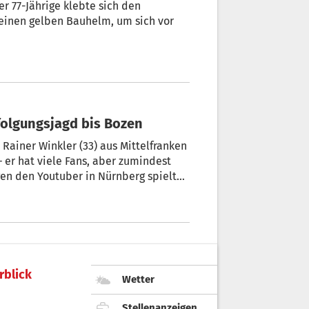
r 77-Jährige klebte sich den
 einen gelben Bauhelm, um sich vor
rfolgungsjagd bis Bozen
Rainer Winkler (33) aus Mittelfranken
 er hat viele Fans, aber zumindest
en den Youtuber in Nürnberg spielt
e Rolle. + Von Ulrike Huber
rblick
Wetter
Stellenanzeigen