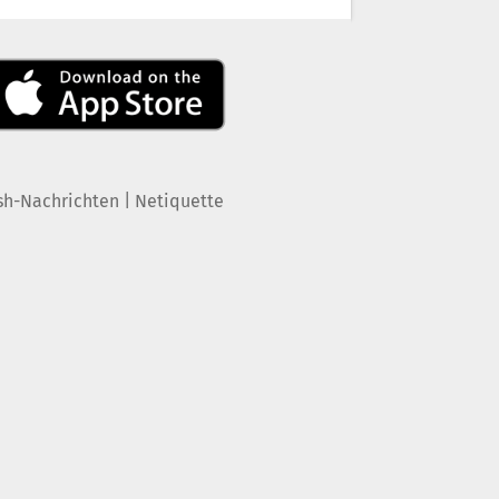
|
sh-Nachrichten
Netiquette