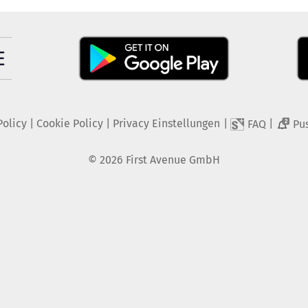
Policy
|
Cookie Policy
|
Privacy Einstellungen
|
|
FAQ
Pu
2
©
2026
First Avenue GmbH