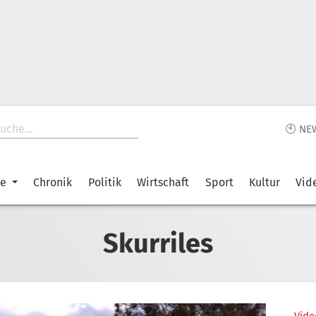
🕙 NE
ke
Chronik
Politik
Wirtschaft
Sport
Kultur
Vid
Skurriles