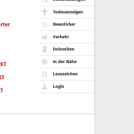
Todesanzeigen
rter
Newsticker
Verkehr
Dolomiten
In der Nähe
KT
Lesezeichen
KT
Login
KT