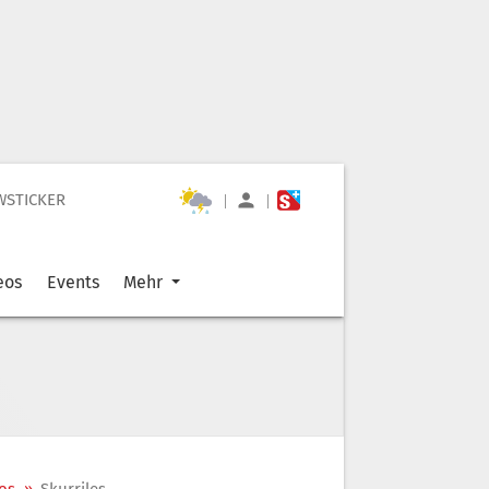
WSTICKER
|
|
eos
Events
Mehr