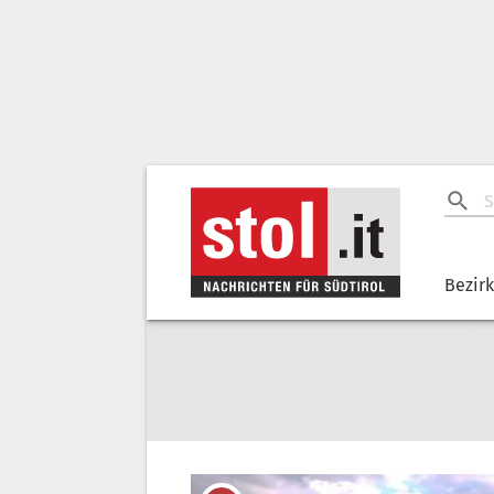
Bezir