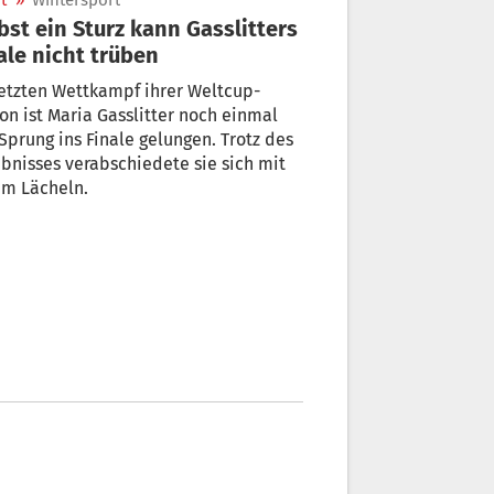
t
»
Wintersport
bst ein Sturz kann Gasslitters
ale nicht trüben
etzten Wettkampf ihrer Weltcup-
on ist Maria Gasslitter noch einmal
Sprung ins Finale gelungen. Trotz des
bnisses verabschiedete sie sich mit
em Lächeln.