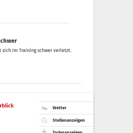
 schwer
 sich im Training schwer verletzt.
rblick
Wetter
Stellenanzeigen
Todesanzeigen