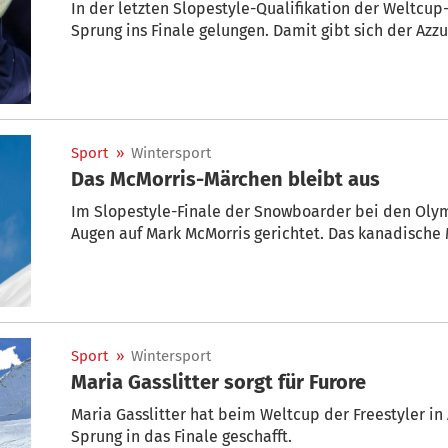
In der letzten Slopestyle-Qualifikation der Weltcup
Sprung ins Finale gelungen. Damit gibt sich der Azzur
Sport
»
Wintersport
Das McMorris-Märchen bleibt aus
Im Slopestyle-Finale der Snowboarder bei den Oly
Augen auf Mark McMorris gerichtet. Das kanadische 
Sport
»
Wintersport
Maria Gasslitter sorgt für Furore
Maria Gasslitter hat beim Weltcup der Freestyler i
Sprung in das Finale geschafft.