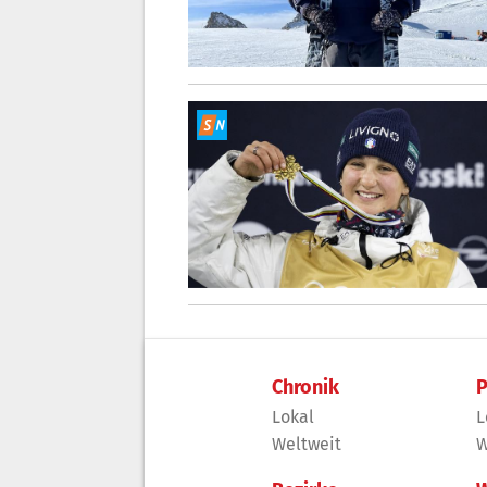
Chronik
P
Lokal
L
Weltweit
W