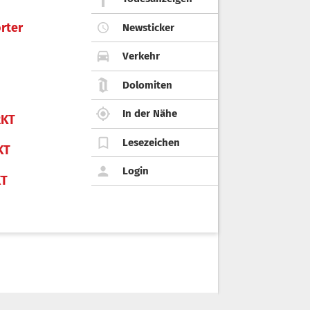
rter
Newsticker
Verkehr
Dolomiten
In der Nähe
KT
Lesezeichen
KT
Login
KT