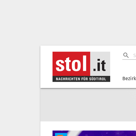
Bezir