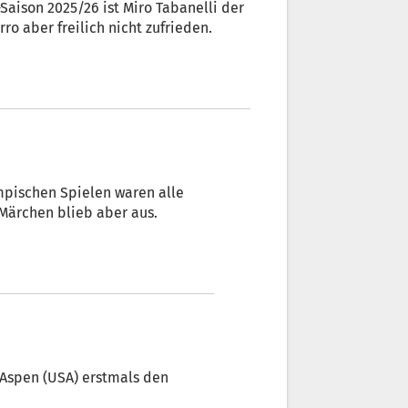
-Saison 2025/26 ist Miro Tabanelli der
ro aber freilich nicht zufrieden.
mpischen Spielen waren alle
Märchen blieb aber aus.
n Aspen (USA) erstmals den