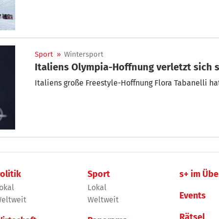
Sport
»
Wintersport
Italiens Olympia-Hoffnung verletzt sich
Italiens große Freestyle-Hoffnung Flora Tabanelli hat
olitik
Sport
s+ im Übe
okal
Lokal
Events
eltweit
Weltweit
Rätsel