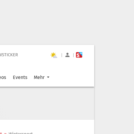
WSTICKER
|
|
eos
Events
Mehr