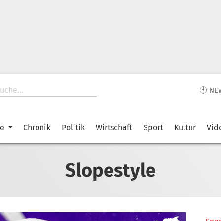
🕙 NE
ke
Chronik
Politik
Wirtschaft
Sport
Kultur
Vid
Slopestyle