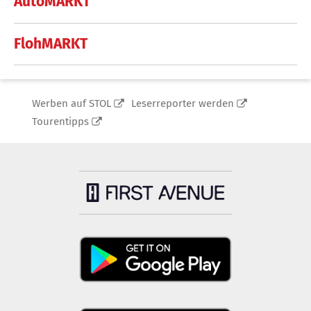
AutoMARKT
FlohMARKT
Werben auf STOL
Leserreporter werden
Tourentipps