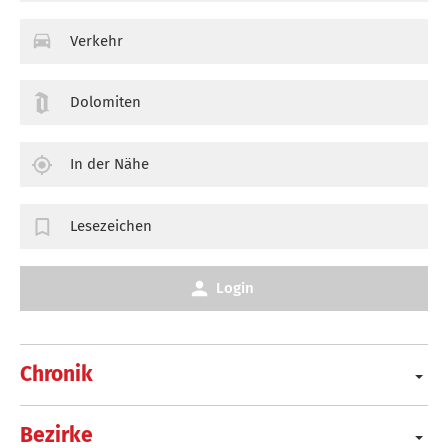
Verkehr
Dolomiten
In der Nähe
Lesezeichen
Login
Chronik
Bezirke