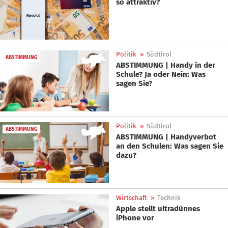
so attraktiv?
Politik
»
Südtirol
ABSTIMMUNG
ABSTIMMUNG | Handy in der
Schule? Ja oder Nein: Was
sagen Sie?
Politik
»
Südtirol
ABSTIMMUNG
ABSTIMMUNG | Handyverbot
an den Schulen: Was sagen Sie
dazu?
Wirtschaft
»
Technik
Apple stellt ultradünnes
iPhone vor