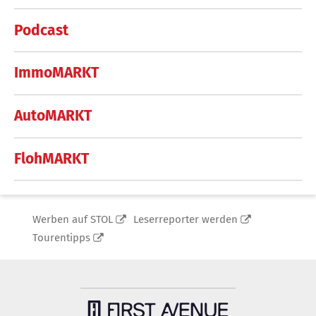
Podcast
ImmoMARKT
AutoMARKT
FlohMARKT
Werben auf STOL
Leserreporter werden
Tourentipps