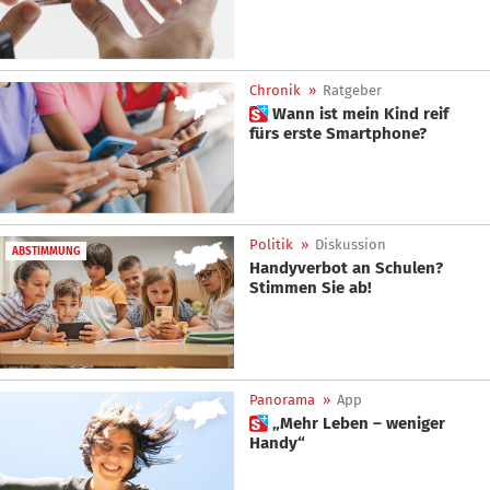
Chronik
»
Ratgeber
 Wann ist mein Kind reif
fürs erste Smartphone?
Politik
»
Diskussion
ABSTIMMUNG
Handyverbot an Schulen?
Stimmen Sie ab!
Panorama
»
App
 „Mehr Leben – weniger
Handy“