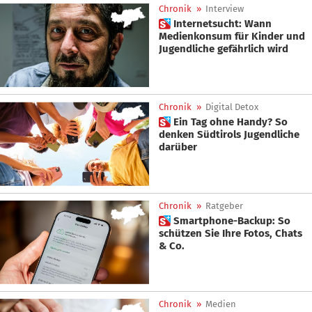
Chronik
»
Interview
 Internetsucht: Wann
Medienkonsum für Kinder und
Jugendliche gefährlich wird
Chronik
»
Digital Detox
 Ein Tag ohne Handy? So
denken Südtirols Jugendliche
darüber
Chronik
»
Ratgeber
 Smartphone-Backup: So
schützen Sie Ihre Fotos, Chats
& Co.
Chronik
»
Medien