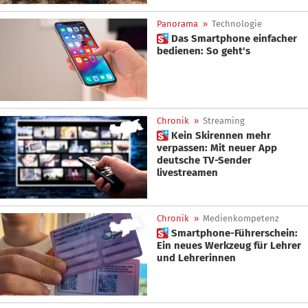
Panorama
»
Technologie
 Das Smartphone einfacher
bedienen: So geht's
Chronik
»
Streaming
 Kein Skirennen mehr
verpassen: Mit neuer App
deutsche TV-Sender
livestreamen
Chronik
»
Medienkompetenz
 Smartphone-Führerschein:
Ein neues Werkzeug für Lehrer
und Lehrerinnen