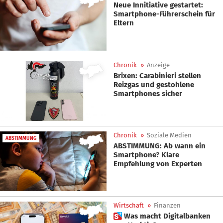
Neue Innitiative gestartet:
Smartphone-Führerschein für
Eltern
Chronik
»
Anzeige
Brixen: Carabinieri stellen
Reizgas und gestohlene
Smartphones sicher
Chronik
»
Soziale Medien
ABSTIMMUNG
ABSTIMMUNG: Ab wann ein
Smartphone? Klare
Empfehlung von Experten
Wirtschaft
»
Finanzen
 Was macht Digitalbanken