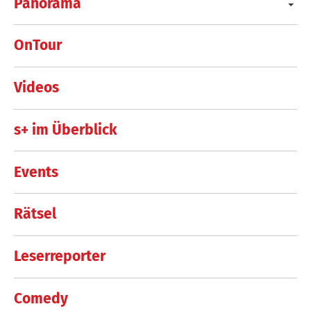
Panorama
OnTour
Videos
s+ im Überblick
Events
Rätsel
Leserreporter
Comedy