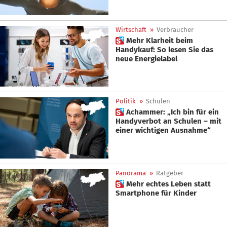
Wirtschaft
»
Verbraucher
 Mehr Klarheit beim
Handykauf: So lesen Sie das
neue Energielabel
Politik
»
Schulen
 Achammer: „Ich bin für ein
Handyverbot an Schulen – mit
einer wichtigen Ausnahme“
Panorama
»
Ratgeber
 Mehr echtes Leben statt
Smartphone für Kinder