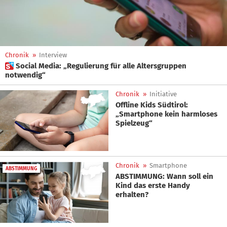
Chronik
»
Interview
 Social Media: „Regulierung für alle Altersgruppen
notwendig“
Chronik
»
Initiative
Offline Kids Südtirol:
„Smartphone kein harmloses
Spielzeug“
Chronik
»
Smartphone
ABSTIMMUNG
ABSTIMMUNG: Wann soll ein
Kind das erste Handy
erhalten?