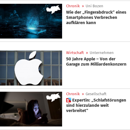
Chronik
»
Uni Bozen
Wie der „Fingerabdruck“ eines
Smartphones Verbrechen
aufklären kann
Wirtschaft
»
Unternehmen
50 Jahre Apple – Von der
Garage zum Milliardenkonzern
Chronik
»
Gesellschaft
 Expertin: „Schlafstörungen
sind hierzulande weit
verbreitet“