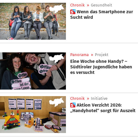
Chronik
»
Gesundheit
 Wenn das Smartphone zur
Sucht wird
Panorama
»
Projekt
Eine Woche ohne Handy? –
Südtiroler Jugendliche haben
es versucht
Chronik
»
Initiative
 Aktion Verzicht 2026:
„Handyhotel“ sorgt für Auszeit