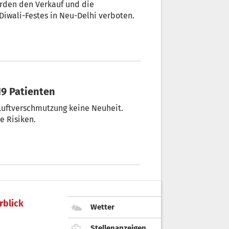
örden den Verkauf und die
iwali-Festes in Neu-Delhi verboten.
19 Patienten
Luftverschmutzung keine Neuheit.
e Risiken.
rblick
Wetter
Stellenanzeigen