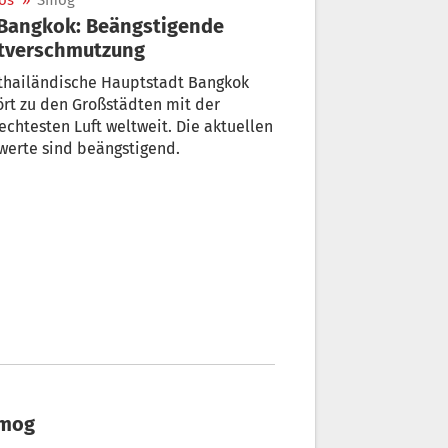
os
»
Smog
ftverschmutzung
 thailändische Hauptstadt Bangkok
rt zu den Großstädten mit der
echtesten Luft weltweit. Die aktuellen
werte sind beängstigend.
Smog