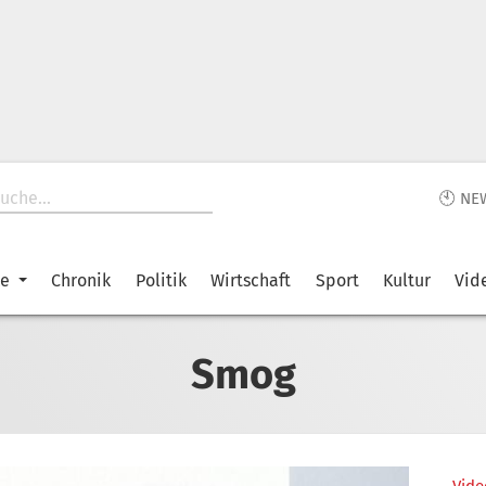
🕙 NE
ke
Chronik
Politik
Wirtschaft
Sport
Kultur
Vid
Smog