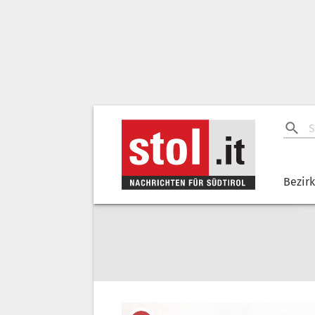
Bezir