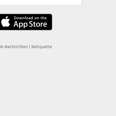
|
sh-Nachrichten
Netiquette