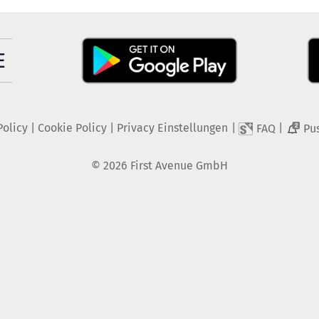
Policy
|
Cookie Policy
|
Privacy Einstellungen
|
|
FAQ
Pu
2
©
2026
First Avenue GmbH