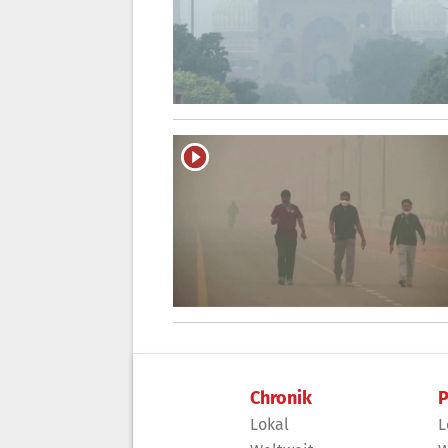
Chronik
P
Lokal
L