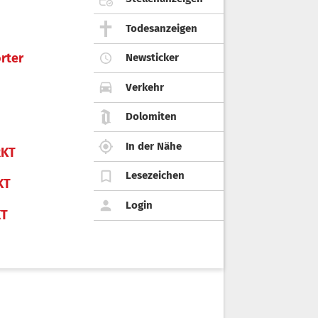
Todesanzeigen
rter
Newsticker
Verkehr
Dolomiten
In der Nähe
KT
Lesezeichen
KT
Login
KT