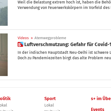
Weil die Belastung extrem hoch ist, haben die Beh
Verwendung von Feuerwerkskörpern im Vorfeld des D
Videos
»
Atemwegprobleme
 Luftverschmutzung: Gefahr für Covid-
In der indischen Hauptstadt Neu-Delhi ist schwere 
Doch zu Pandemiezeiten birgt das alte Problem neu
olitik
Sport
s+ im Übe
okal
Lokal
Events