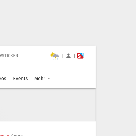
WSTICKER
|
|
eos
Events
Mehr