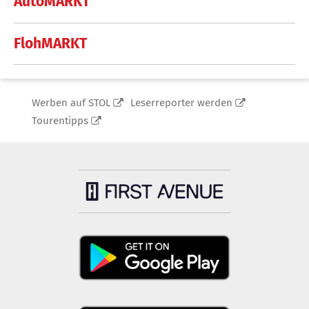
AutoMARKT
FlohMARKT
Werben auf STOL
Leserreporter werden
Tourentipps