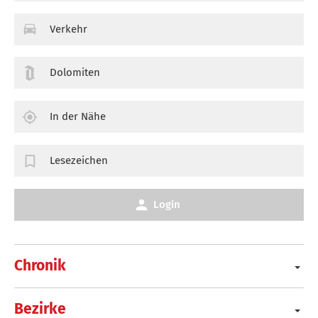
Verkehr
Dolomiten
In der Nähe
Lesezeichen
Login
Chronik
Bezirke