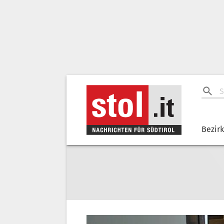
Bezir