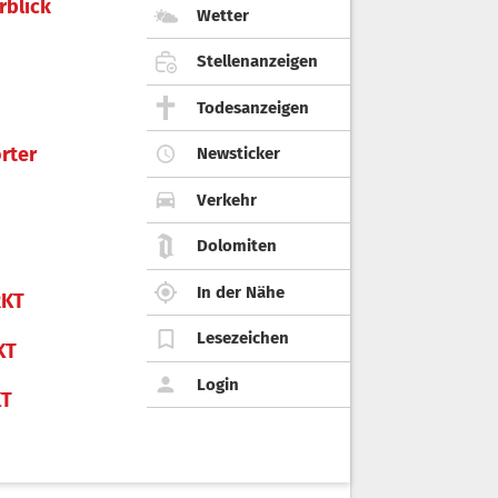
rblick
Wetter
Stellenanzeigen
Todesanzeigen
rter
Newsticker
Verkehr
Dolomiten
In der Nähe
KT
Lesezeichen
KT
Login
KT