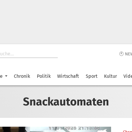
🕙 NE
ke
Chronik
Politik
Wirtschaft
Sport
Kultur
Vid
Snackautomaten