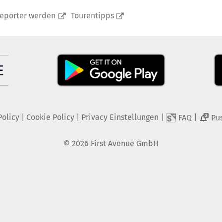
reporter werden
Tourentipps
Policy
|
Cookie Policy
|
Privacy Einstellungen
|
|
FAQ
Pu
2
©
2026
First Avenue GmbH