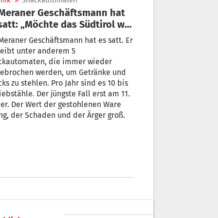
nik
»
Snackautomaten
t: „Möchte das Südtirol wie
 20 Jahren“
Meraner Geschäftsmann hat es satt. Er
ter anderem 5
ckautomaten, die immer wieder
gebrochen werden, um Getränke und
ks zu stehlen. Pro Jahr sind es 10 bis
er. Der Wert der gestohlenen Ware
ng, der Schaden und der Ärger groß.