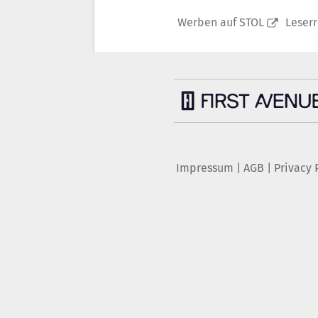
Werben auf STOL
Leser
Impressum
|
AGB
|
Privacy 