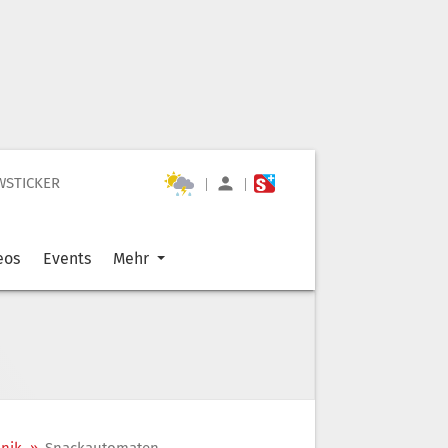
WSTICKER
|
|
eos
Events
Mehr