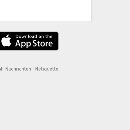
|
sh-Nachrichten
Netiquette