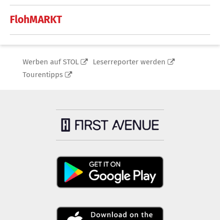
FlohMARKT
Werben auf STOL
Leserreporter werden
Tourentipps