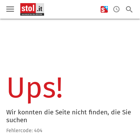
Ups!
Wir konnten die Seite nicht finden, die Sie
suchen
Fehlercode: 404