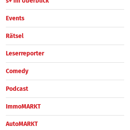
s+ im Überblick
Events
Rätsel
Leserreporter
Comedy
Podcast
ImmoMARKT
AutoMARKT