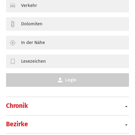
Verkehr
Dolomiten
In der Nähe
Lesezeichen
Login
Chronik
Bezirke