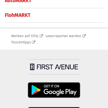
AutoMARKT
FlohMARKT
Werben auf STOL
Leserreporter werden
Tourentipps