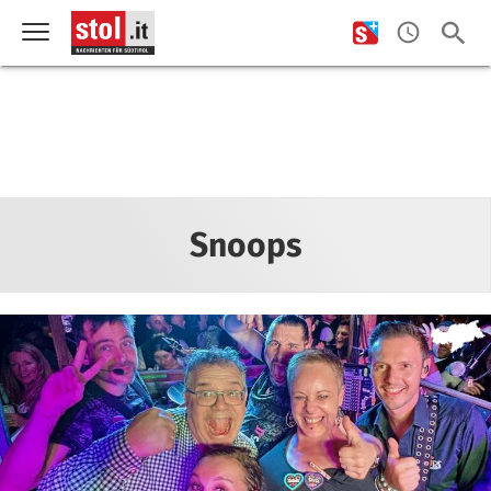
Snoops