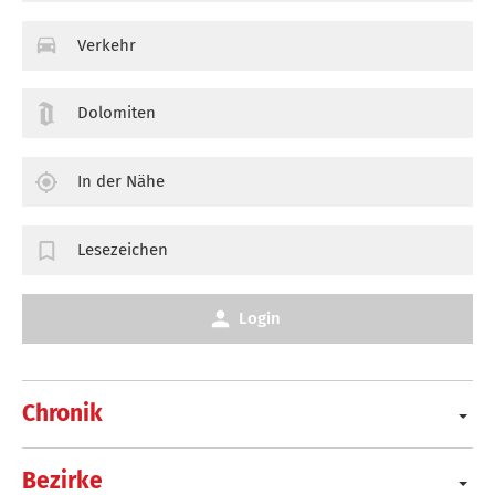
Verkehr
Dolomiten
In der Nähe
Lesezeichen
Login
Chronik
Bezirke