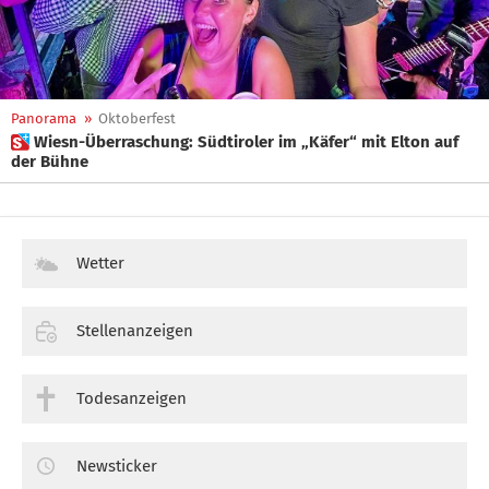
Panorama
»
Oktoberfest
 Wiesn-Überraschung: Südtiroler im „Käfer“ mit Elton auf
der Bühne
Wetter
Stellenanzeigen
Todesanzeigen
Newsticker