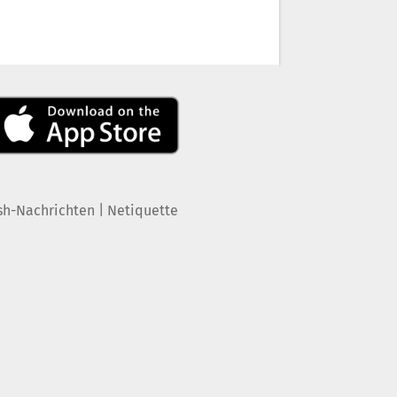
|
sh-Nachrichten
Netiquette