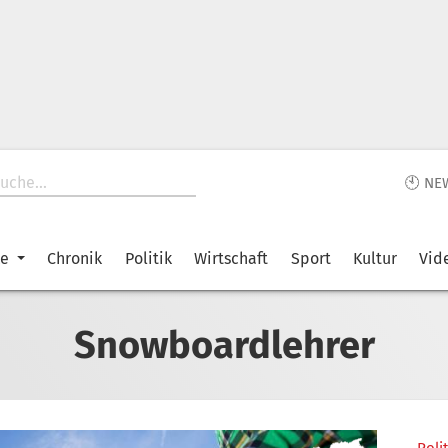
🕙 NE
ke
Chronik
Politik
Wirtschaft
Sport
Kultur
Vid
Snowboardlehrer