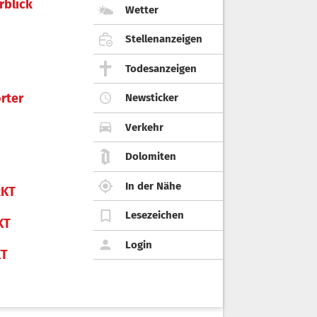
rblick
Wetter
Stellenanzeigen
Todesanzeigen
rter
Newsticker
Verkehr
Dolomiten
In der Nähe
KT
Lesezeichen
KT
Login
KT