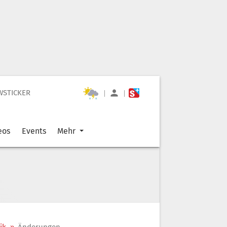
WSTICKER
|
|
eos
Events
Mehr