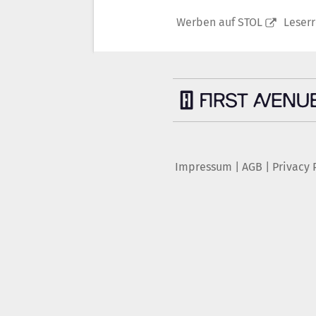
Werben auf STOL
Leser
Impressum
|
AGB
|
Privacy 