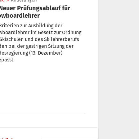
ik
»
Änderungen
owboardlehrer
Kriterien zur Ausbildung der
wboardlehrer im Gesetz zur Ordnung
Skischulen und des Skilehrerberufs
en bei der gestrigen Sitzung der
esregierung (13. Dezember)
epasst.