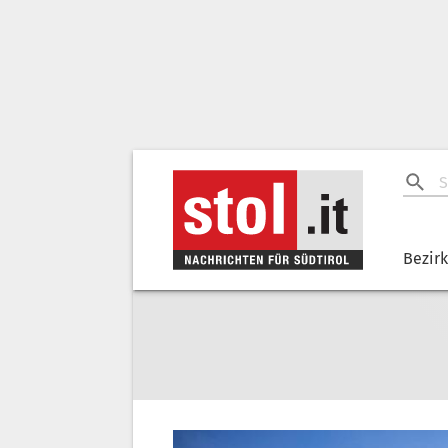
Bezir