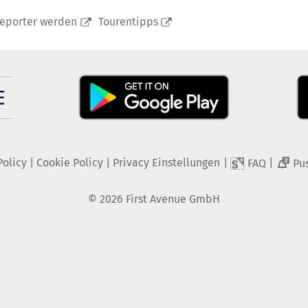
reporter werden
Tourentipps
Policy
|
Cookie Policy
|
Privacy Einstellungen
|
|
FAQ
Pu
2
©
2026
First Avenue GmbH