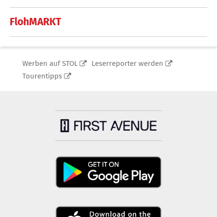
FlohMARKT
Werben auf STOL
Leserreporter werden
Tourentipps