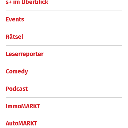
s+ im Überblick
Events
Rätsel
Leserreporter
Comedy
Podcast
ImmoMARKT
AutoMARKT