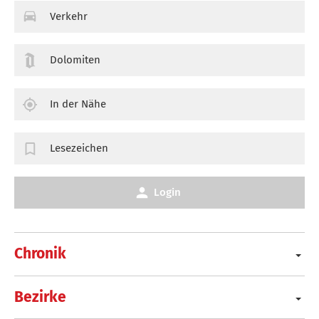
Verkehr
Dolomiten
In der Nähe
Lesezeichen
Login
Chronik
Bezirke