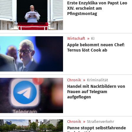
Erste Enzyklika von Papst Leo
XIV. erscheint am
Pfingstmontag
Wirtschaft
»
KI
Apple bekommt neuen Chef:
Ternus löst Cook ab
Chronik
»
Kriminalität
Handel mit Nacktbildern von
Frauen auf Telegram
aufgeflogen
Chronik
»
Straßenverkehr
Panne stoppt selbstfahrende