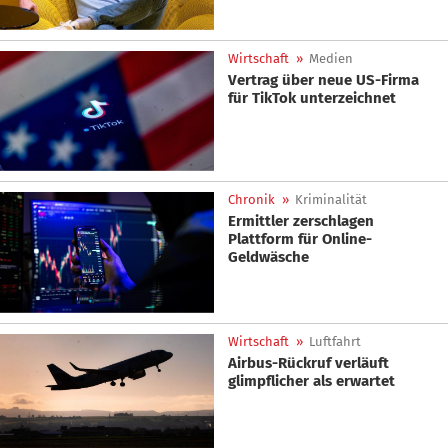
Wirtschaft
»
Medien
Vertrag über neue US-Firma
für TikTok unterzeichnet
Chronik
»
Kriminalität
Ermittler zerschlagen
Plattform für Online-
Geldwäsche
Wirtschaft
»
Luftfahrt
Airbus-Rückruf verläuft
glimpflicher als erwartet