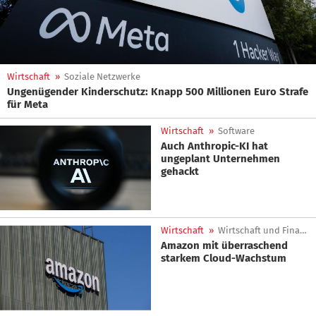
Wirtschaft
»
Soziale Netzwerke
Ungenügender Kinderschutz: Knapp 500 Millionen Euro Strafe
für Meta
Wirtschaft
»
Software
Auch Anthropic-KI hat
ungeplant Unternehmen
gehackt
Wirtschaft
»
Wirtschaft und Finanzen
Amazon mit überraschend
starkem Cloud-Wachstum