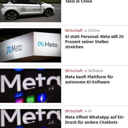
Taxis in China
Wirtschaft
»
Online
KI statt Personal: Meta will 20
Prozent seiner Stellen
streichen
Wirtschaft
»
Software
Meta kauft Plattform für
autonome KI-Software
Wirtschaft
»
KI
Meta öffnet WhatsApp auf EU-
Druck für andere Chatbots