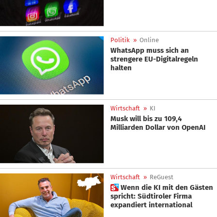
Politik
»
Online
WhatsApp muss sich an
strengere EU-Digitalregeln
halten
Wirtschaft
»
KI
Musk will bis zu 109,4
Milliarden Dollar von OpenAI
Wirtschaft
»
ReGuest
 Wenn die KI mit den Gästen
spricht: Südtiroler Firma
expandiert international