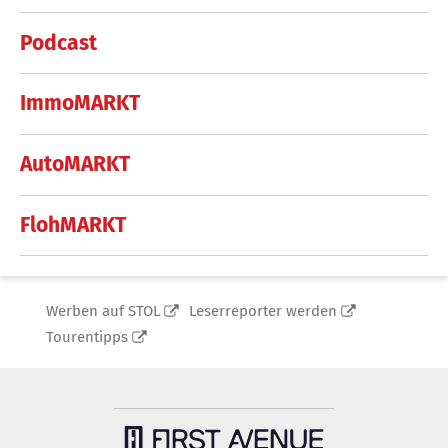
Podcast
ImmoMARKT
AutoMARKT
FlohMARKT
Werben auf STOL
Leserreporter werden
Tourentipps