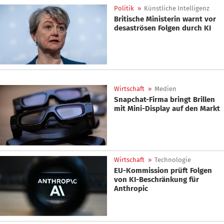
Politik
»
Künstliche Intelligenz
Britische Ministerin warnt vor
desaströsen Folgen durch KI
Wirtschaft
»
Medien
Snapchat-Firma bringt Brillen
mit Mini-Display auf den Markt
Wirtschaft
»
Technologie
EU-Kommission prüft Folgen
von KI-Beschränkung für
Anthropic