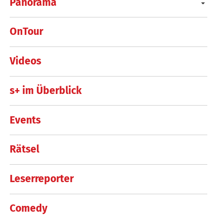
Panorama
OnTour
Videos
s+ im Überblick
Events
Rätsel
Leserreporter
Comedy