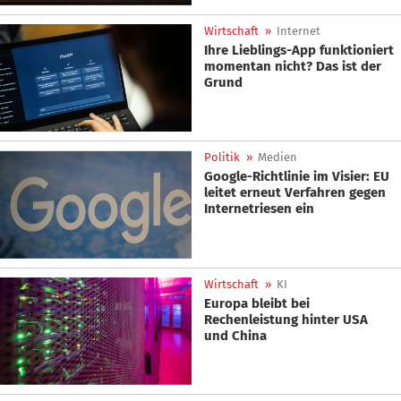
Wirtschaft
»
Internet
Ihre Lieblings-App funktioniert
momentan nicht? Das ist der
Grund
Politik
»
Medien
Google-Richtlinie im Visier: EU
leitet erneut Verfahren gegen
Internetriesen ein
Wirtschaft
»
KI
Europa bleibt bei
Rechenleistung hinter USA
und China