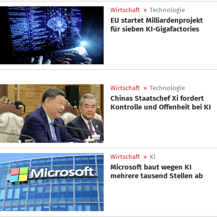
Wirtschaft
»
Technologie
EU startet Milliardenprojekt
für sieben KI-Gigafactories
Wirtschaft
»
Technologie
Chinas Staatschef Xi fordert
Kontrolle und Offenheit bei KI
Wirtschaft
»
KI
Microsoft baut wegen KI
mehrere tausend Stellen ab