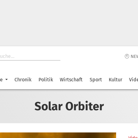
🕙 NE
ke
Chronik
Politik
Wirtschaft
Sport
Kultur
Vid
Solar Orbiter