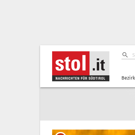
Bezir