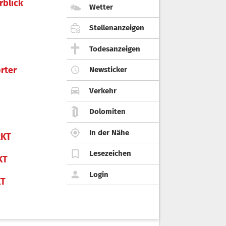
rblick
Wetter
Stellenanzeigen
Todesanzeigen
rter
Newsticker
Verkehr
Dolomiten
In der Nähe
KT
Lesezeichen
KT
Login
KT