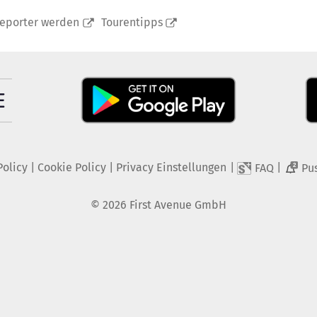
reporter werden
Tourentipps
Policy
|
Cookie Policy
|
Privacy Einstellungen
|
|
FAQ
Pu
2
©
2026
First Avenue GmbH