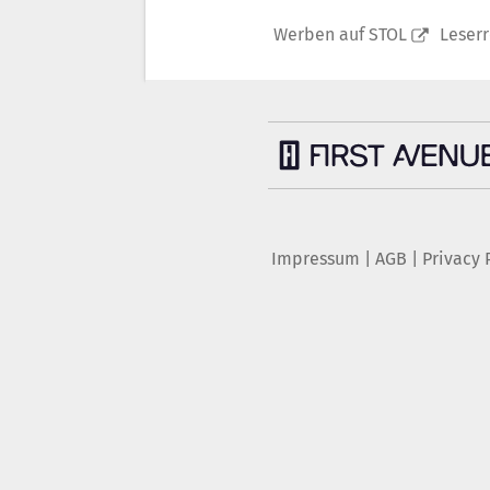
Werben auf STOL
Leser
Impressum
|
AGB
|
Privacy 