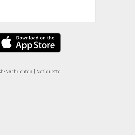
|
sh-Nachrichten
Netiquette