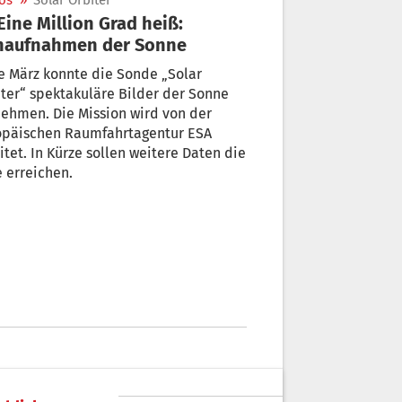
os
»
Solar Orbiter
haufnahmen der Sonne
e März konnte die Sonde „Solar
ter“ spektakuläre Bilder der Sonne
ehmen. Die Mission wird von der
opäischen Raumfahrtagentur ESA
itet. In Kürze sollen weitere Daten die
 erreichen.