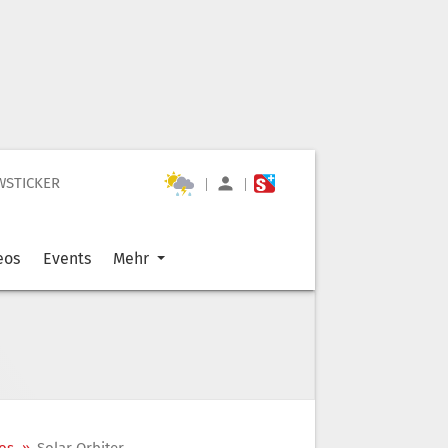
WSTICKER
|
|
eos
Events
Mehr