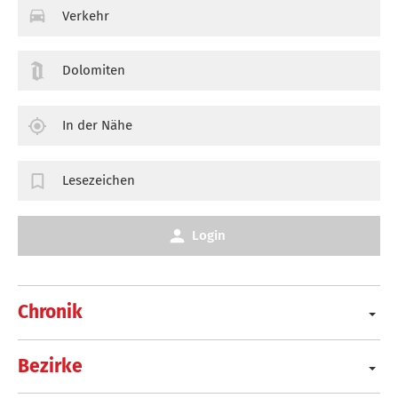
Verkehr
Dolomiten
In der Nähe
Lesezeichen
Login
Chronik
Bezirke