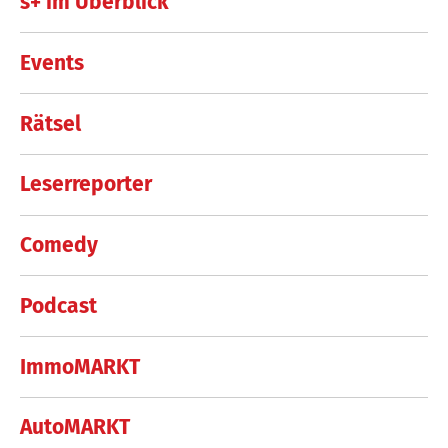
s+ im Überblick
Events
Rätsel
Leserreporter
Comedy
Podcast
ImmoMARKT
AutoMARKT