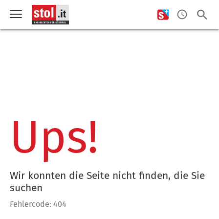
Ups!
Wir konnten die Seite nicht finden, die Sie
suchen
Fehlercode: 404