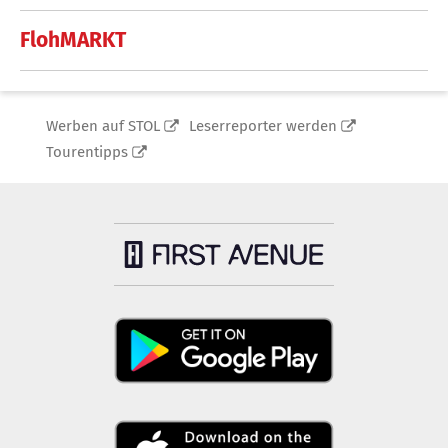
FlohMARKT
Werben auf STOL
Leserreporter werden
Tourentipps