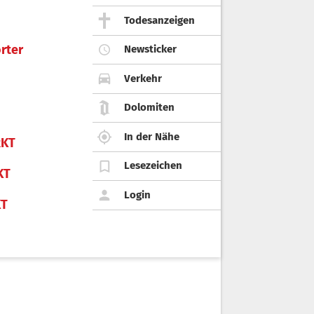
Todesanzeigen
rter
Newsticker
Verkehr
Dolomiten
In der Nähe
KT
Lesezeichen
KT
Login
KT