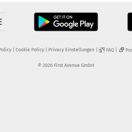
Policy
|
Cookie Policy
|
Privacy Einstellungen
|
|
FAQ
Pu
2
©
2026
First Avenue GmbH