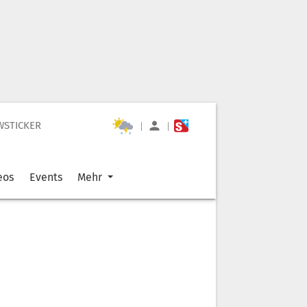
WSTICKER
|
|
eos
Events
Mehr