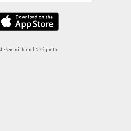
|
sh-Nachrichten
Netiquette