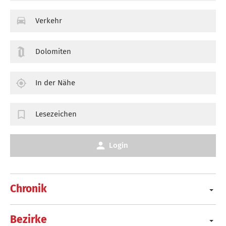
Verkehr
Dolomiten
In der Nähe
Lesezeichen
Login
Chronik
Bezirke