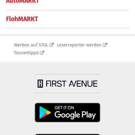
AutoMARKT
FlohMARKT
Werben auf STOL
Leserreporter werden
Tourentipps