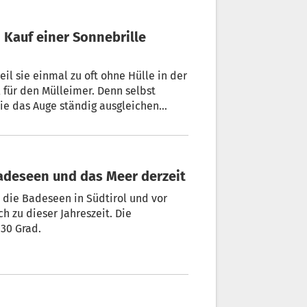
il sie einmal zu oft ohne Hülle in der
l für den Mülleimer. Denn selbst
ie das Auge ständig ausgleichen
adurch könne es schneller ermüden.
adeseen und das Meer derzeit
er die Badeseen in Südtirol und vor
h zu dieser Jahreszeit. Die
 30 Grad.