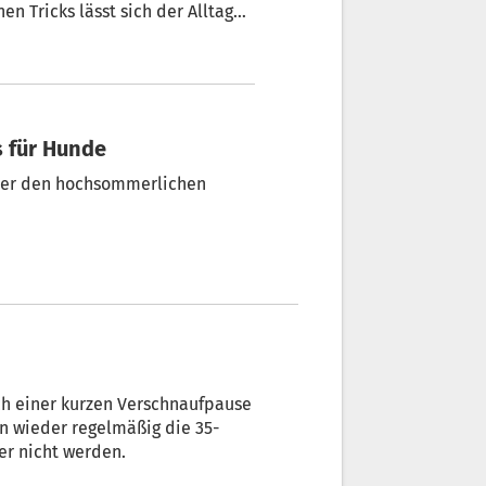
n Tricks lässt sich der Alltag
Ernährung über clevere
wegs.
s für Hunde
nter den hochsommerlichen
ach einer kurzen Verschnaufpause
 wieder regelmäßig die 35-
er nicht werden.