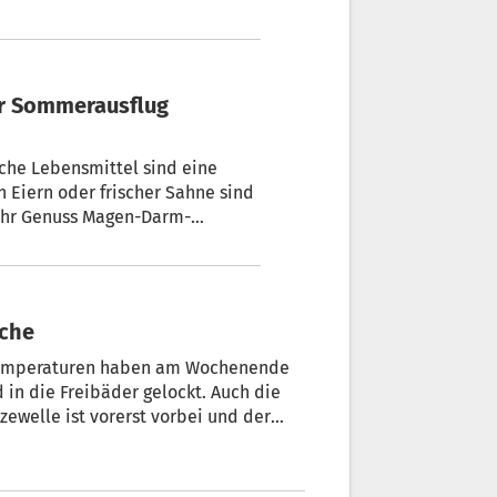
er Sommerausflug
che Lebensmittel sind eine
 Eiern oder frischer Sahne sind
ihr Genuss Magen-Darm-
irol gibt Tipps, wie das
oche
Temperaturen haben am Wochenende
zewelle ist vorerst vorbei und der