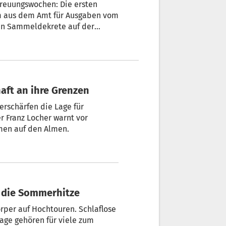
reuungswochen: Die ersten
um aus dem Amt für Ausgaben vom
en Sammeldekrete auf der
aft an ihre Grenzen
erschärfen die Lage für
r Franz Locher warnt vor
men auf den Almen.
en die Sommerhitze
rper auf Hochtouren. Schlaflose
Tage gehören für viele zum