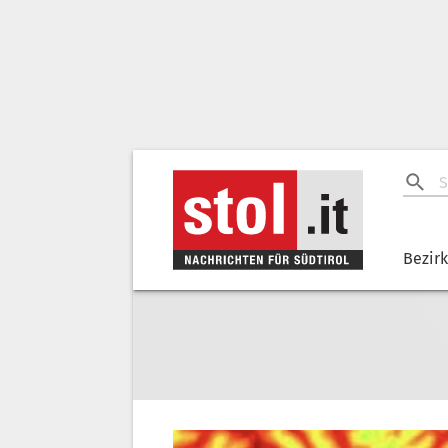
Bezir