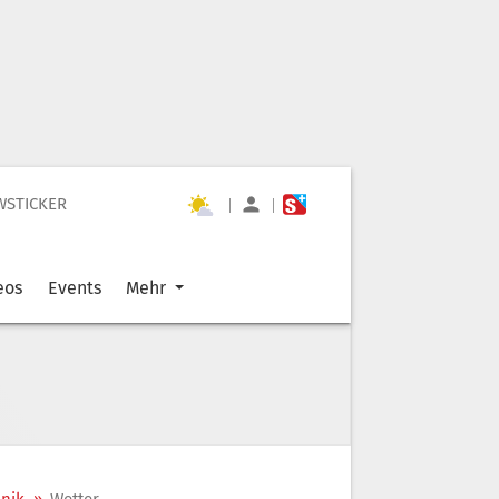
WSTICKER
|
|
eos
Events
Mehr