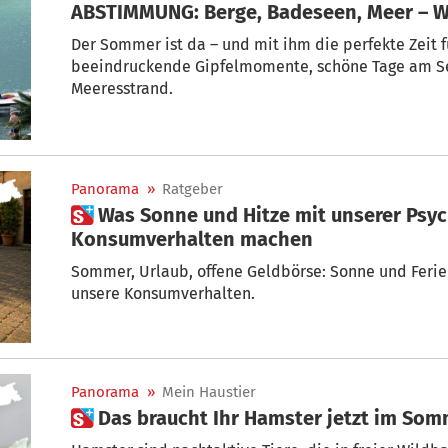
ABSTIMMUNG: Berge, Badeseen, Meer – We
Der Sommer ist da – und mit ihm die perfekte Zeit 
beeindruckende Gipfelmomente, schöne Tage am S
Meeresstrand.
Panorama
»
Ratgeber
 Was Sonne und Hitze mit unserer Psyche und unserem
Konsumverhalten machen
Sommer, Urlaub, offene Geldbörse: Sonne und Ferien verän
unsere Konsumverhalten.
Panorama
»
Mein Haustier
 Das braucht Ihr Hamster jetzt im So