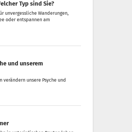
lcher Typ sind Sie?
für unvergessliche Wanderungen,
ee oder entspannen am
dern unsere Psyche und
mmer