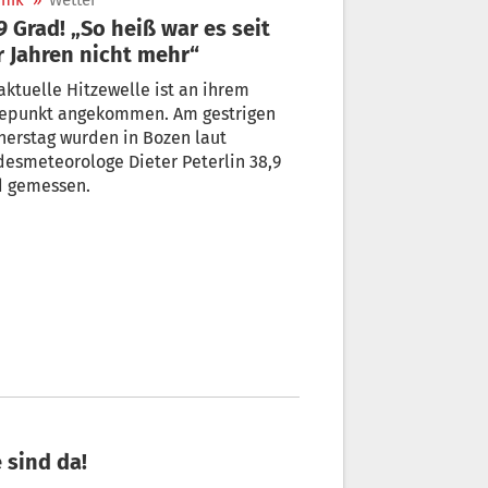
nik
»
Wetter
9 Grad! „So heiß war es seit
r Jahren nicht mehr“
aktuelle Hitzewelle ist an ihrem
epunkt angekommen. Am gestrigen
erstag wurden in Bozen laut
esmeteorologe Dieter Peterlin 38,9
d gemessen.
 sind da!