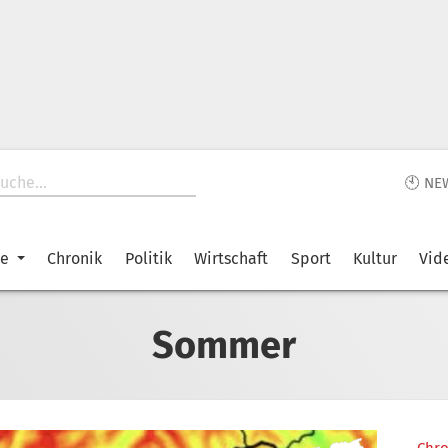
🕙 NE
ke
Chronik
Politik
Wirtschaft
Sport
Kultur
Vid
Sommer