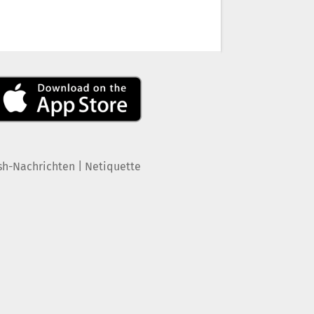
|
sh-Nachrichten
Netiquette