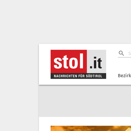
Bezir