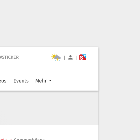
WSTICKER
|
|
eos
Events
Mehr