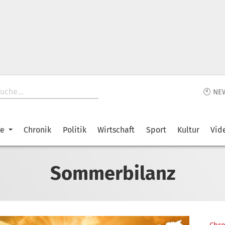
🕙 NE
ke
Chronik
Politik
Wirtschaft
Sport
Kultur
Vid
Sommerbilanz