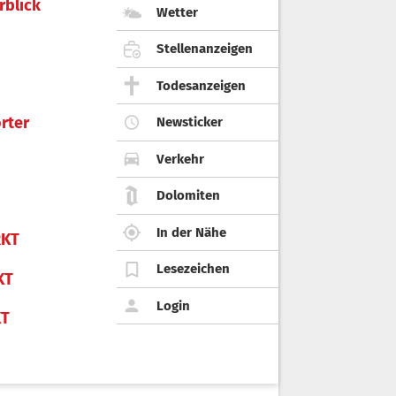
rblick
Wetter
Stellenanzeigen
Todesanzeigen
rter
Newsticker
Verkehr
Dolomiten
In der Nähe
KT
Lesezeichen
KT
Login
KT