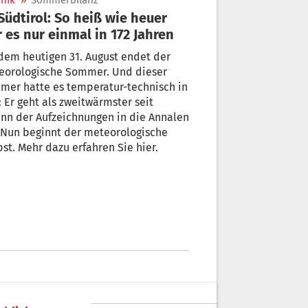
nik
»
Sommerbilanz
 es nur einmal in 172 Jahren
dem heutigen 31. August endet der
eorologische Sommer. Und dieser
mer hatte es temperatur-technisch in
: Er geht als zweitwärmster seit
nn der Aufzeichnungen in die Annalen
 Nun beginnt der meteorologische
st. Mehr dazu erfahren Sie hier.