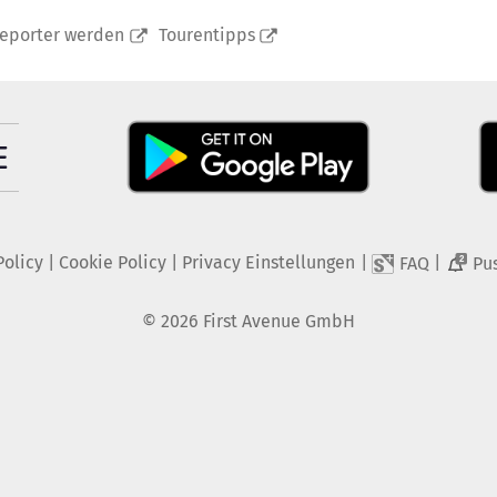
reporter werden
Tourentipps
Policy
|
Cookie Policy
|
Privacy Einstellungen
|
|
FAQ
Pu
2
©
2026
First Avenue GmbH