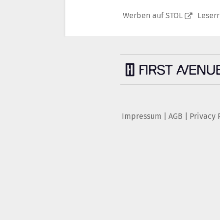
Werben auf STOL
Leser
Impressum
|
AGB
|
Privacy 