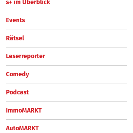
s+ im Überblick
Events
Rätsel
Leserreporter
Comedy
Podcast
ImmoMARKT
AutoMARKT