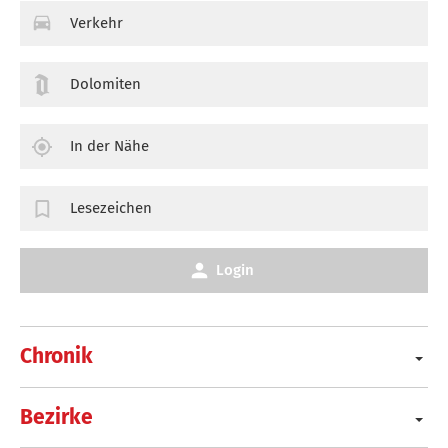
Verkehr
Dolomiten
In der Nähe
Lesezeichen
Login
Chronik
Bezirke