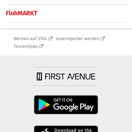
FlohMARKT
Werben auf STOL
Leserreporter werden
Tourentipps