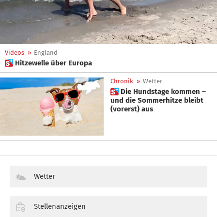
Videos
»
England
 Hitzewelle über Europa
Chronik
»
Wetter
 Die Hundstage kommen –
und die Sommerhitze bleibt
(vorerst) aus
Wetter
Stellenanzeigen