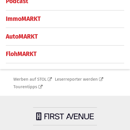
Podcast
ImmoMARKT
AutoMARKT
FlohMARKT
Werben auf STOL
Leserreporter werden
Tourentipps