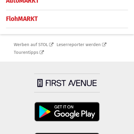
AutoMARKT
FlohMARKT
Werben auf STOL
Leserreporter werden
Tourentipps