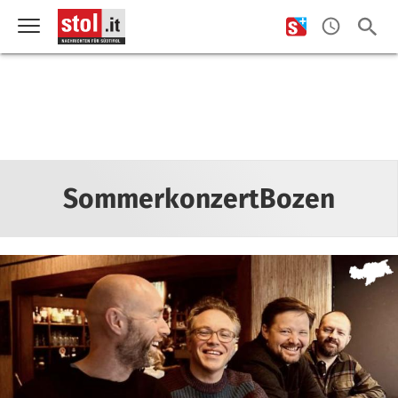
SommerkonzertBozen