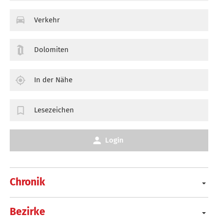
Verkehr
Dolomiten
In der Nähe
Lesezeichen
Login
Chronik
Bezirke