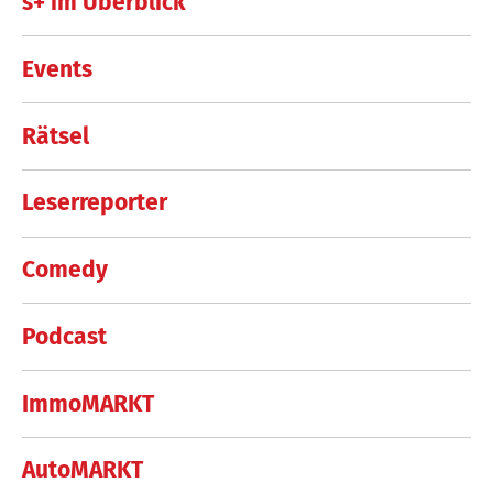
s+ im Überblick
Events
Rätsel
Leserreporter
Comedy
Podcast
ImmoMARKT
AutoMARKT