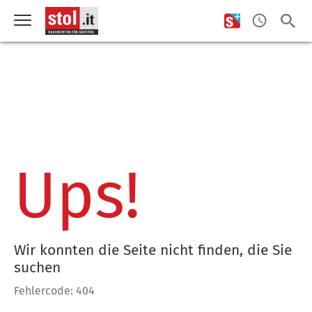
Ups!
Wir konnten die Seite nicht finden, die Sie
suchen
Fehlercode: 404