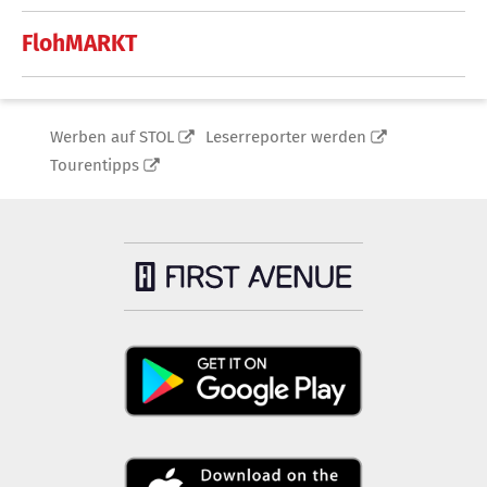
FlohMARKT
Werben auf STOL
Leserreporter werden
Tourentipps