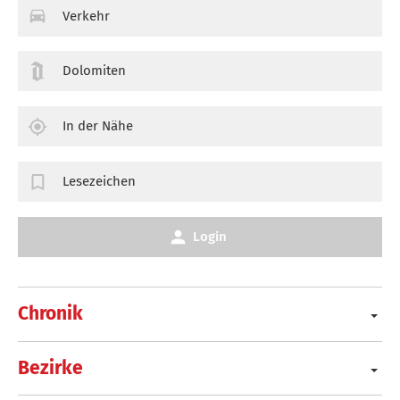
Verkehr
Dolomiten
In der Nähe
Lesezeichen
Login
Chronik
Bezirke