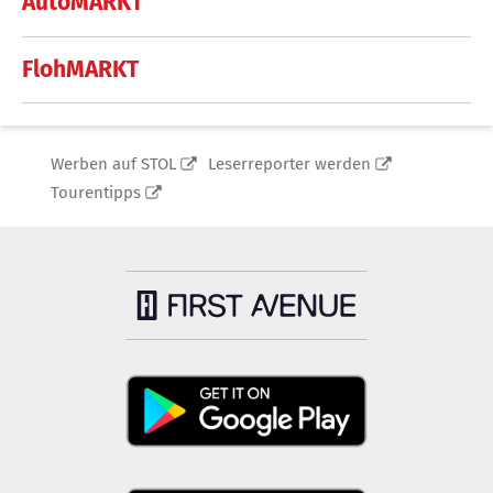
AutoMARKT
FlohMARKT
Werben auf STOL
Leserreporter werden
Tourentipps