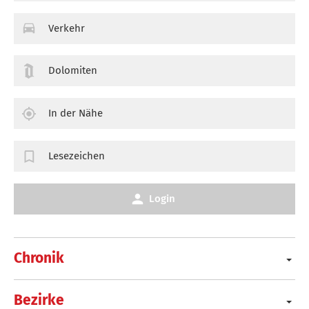
Verkehr
Dolomiten
In der Nähe
Lesezeichen
Login
Chronik
Bezirke