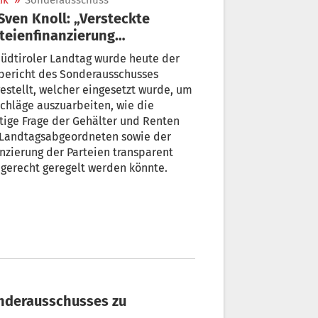
ik
»
Sonderausschuss
teienfinanzierung
chaffen“
üdtiroler Landtag wurde heute der
bericht des Sonderausschusses
estellt, welcher eingesetzt wurde, um
chläge auszuarbeiten, wie die
ttige Frage der Gehälter und Renten
 Landtagsabgeordneten sowie der
nzierung der Parteien transparent
gerecht geregelt werden könnte.