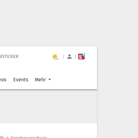
WSTICKER
|
|
eos
Events
Mehr