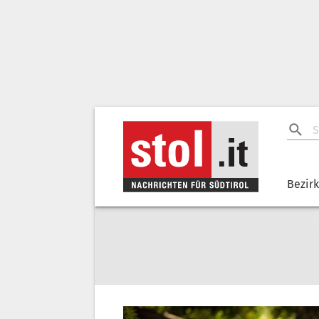
Bezir