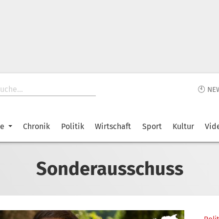
🕙 NE
ke
Chronik
Politik
Wirtschaft
Sport
Kultur
Vid
Sonderausschuss