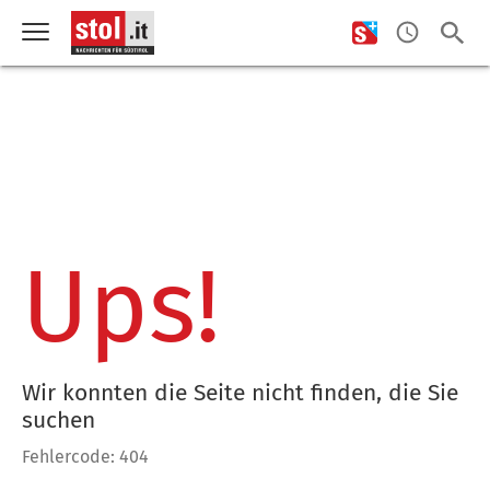
Ups!
Wir konnten die Seite nicht finden, die Sie
suchen
Fehlercode: 404