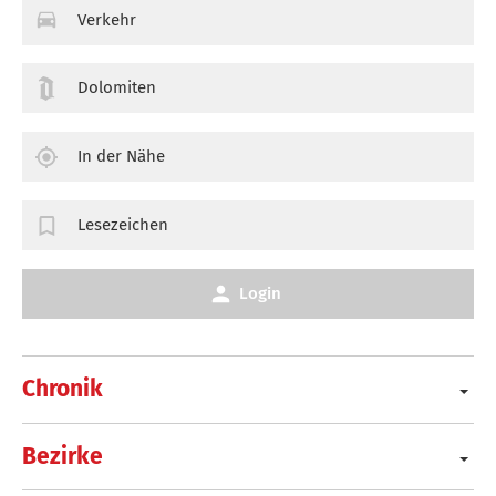
Verkehr
Dolomiten
In der Nähe
Lesezeichen
Login
Chronik
Bezirke