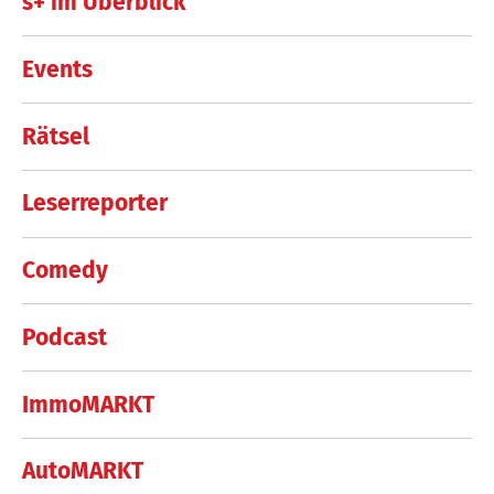
s+ im Überblick
Events
Rätsel
Leserreporter
Comedy
Podcast
ImmoMARKT
AutoMARKT