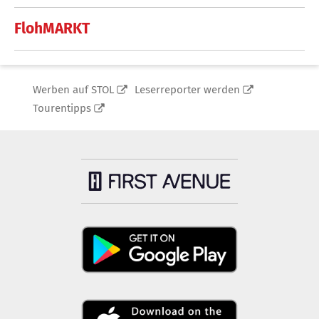
FlohMARKT
Werben auf STOL
Leserreporter werden
Tourentipps