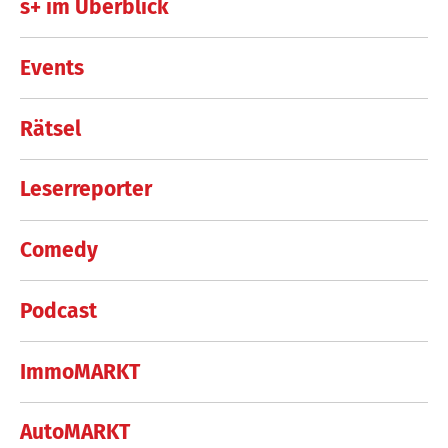
s+ im Überblick
Events
Rätsel
Leserreporter
Comedy
Podcast
ImmoMARKT
AutoMARKT