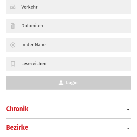
Verkehr
Dolomiten
In der Nähe
Lesezeichen
Login
Chronik
Bezirke