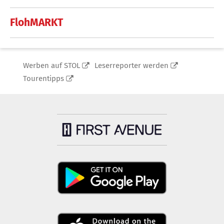
FlohMARKT
Werben auf STOL
Leserreporter werden
Tourentipps