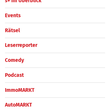
s+ im Überblick
Events
Rätsel
Leserreporter
Comedy
Podcast
ImmoMARKT
AutoMARKT