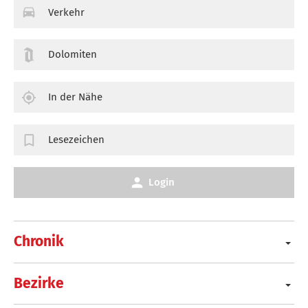
Verkehr
Dolomiten
In der Nähe
Lesezeichen
Login
Chronik
Bezirke