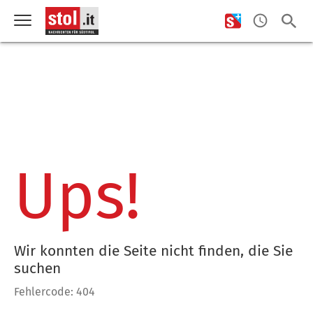
Ups!
Wir konnten die Seite nicht finden, die Sie
suchen
Fehlercode: 404