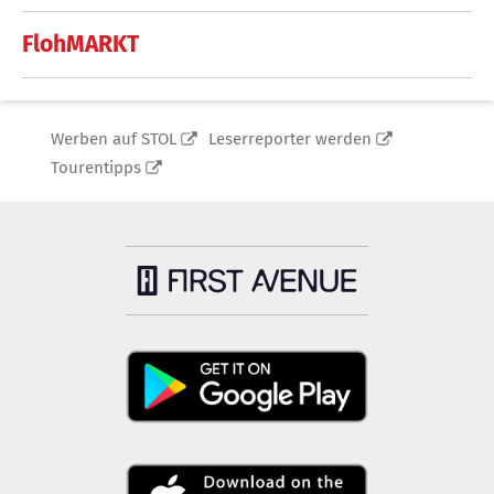
FlohMARKT
Werben auf STOL
Leserreporter werden
Tourentipps